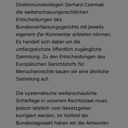
Direktoriumskollegen Gerhard Czermak
die weltanschauungsrechtlichen
Entscheidungen des
Bundesverfassungsgerichts mit jeweils
eigenem
ifw
-Kommentar anbieten können.
Es handelt sich dabei um die
umfangreichste öffentlich zugängliche
Sammlung. Zu den Entscheidungen des
Europäischen Gerichtshofs für
Menschenrechte bauen wir eine ähnliche
Sammlung auf.
Die systematische weltanschauliche
Schieflage in unserem Rechtsstaat muss
jedoch letztlich vom Gesetzgeber
korrigiert werden. Im Vorfeld der
Bundestagswahl haben wir die Antworten