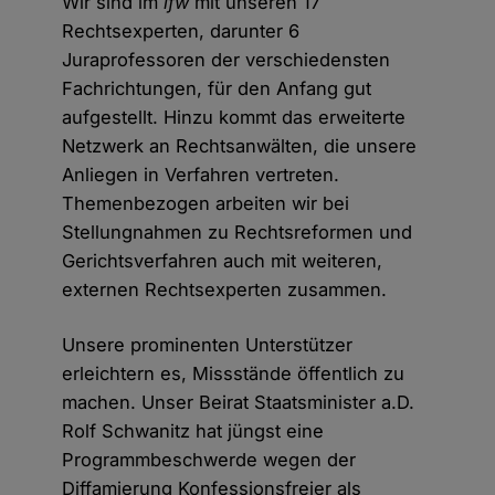
Wir sind im
ifw
mit unseren 17
Rechtsexperten, darunter 6
Juraprofessoren der verschiedensten
Fachrichtungen, für den Anfang gut
aufgestellt. Hinzu kommt das erweiterte
Netzwerk an Rechtsanwälten, die unsere
Anliegen in Verfahren vertreten.
Themenbezogen arbeiten wir bei
Stellungnahmen zu Rechtsreformen und
Gerichtsverfahren auch mit weiteren,
externen Rechtsexperten zusammen.
Unsere prominenten Unterstützer
erleichtern es, Missstände öffentlich zu
machen. Unser Beirat Staatsminister a.D.
Rolf Schwanitz hat jüngst eine
Programmbeschwerde wegen der
Diffamierung Konfessionsfreier als