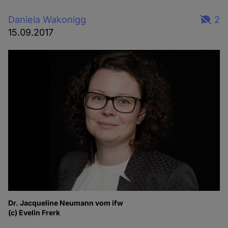
Daniela Wakonigg
2
15.09.2017
Dr. Jacqueline Neumann vom ifw
(c) Evelin Frerk