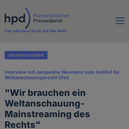
Direkt
zum
Inhalt
Menu
Der säkulare Blick auf die Welt.
ORGANISATIONEN
Interview mit Jacqueline Neumann vom Institut für
Weltanschauungsrecht (ifw)
"Wir brauchen ein
Weltanschauung-
Mainstreaming des
Rechts"