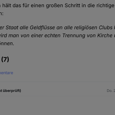
 hält das für einen großen Schritt in die richti
h:
r Staat alle Geldflüsse an alle religiösen Clubs
wird man von einer echten Trennung von Kirche 
önnen.
e
(7)
mentare
t überprüft)
Do. 