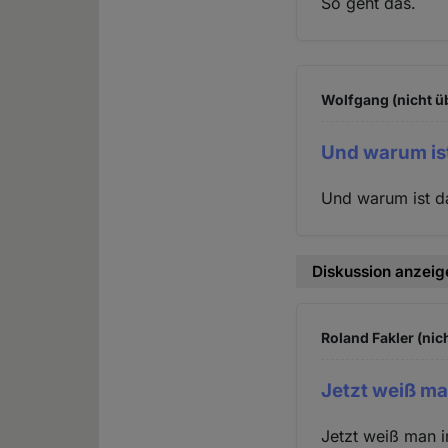
So geht das.
Wolfgang (nicht ü
Und warum ist
Und warum ist da
Diskussion anzeig
Roland Fakler (nic
Jetzt weiß ma
Jetzt weiß man 