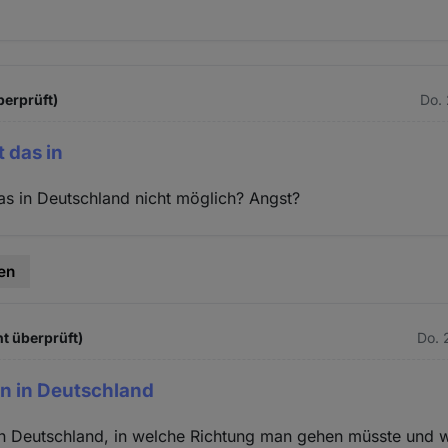
berprüft)
Do. 
 das in
s in Deutschland nicht möglich? Angst?
en
ht überprüft)
Do. 
n in Deutschland
in Deutschland, in welche Richtung man gehen müsste und 