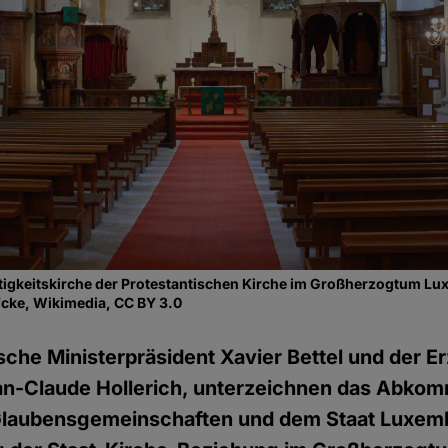
ltigkeitskirche der Protestantischen Kirche im Großherzogtum L
fcke, Wikimedia, CC BY 3.0
che Ministerpräsident Xavier Bettel und der E
n-Claude Hollerich, unterzeichnen das Abko
laubensgemeinschaften und dem Staat Luxembu