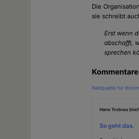
Die Organisation
sie schreibt auc
Erst wenn de
abschafft, 
sprechen k
Kommentar
Netiquette für Kom
Hans Trutnau (nich
So geht das.