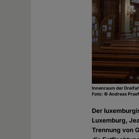
Innenraum der Dreifa
Foto: © Andreas Prae
Der luxemburgis
Luxemburg, Jea
Trennung von G