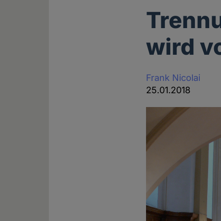
Trennu
wird v
Frank Nicolai
25.01.2018