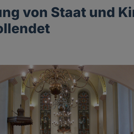
ng von Staat und Ki
ollendet