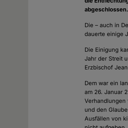
die Entflechtu
abgeschlossen
Die – auch in D
dauerte einige
Die Einigung ka
Jahr der Streit
Erzbischof Jean
Dem war ein la
am 26. Januar 2
Verhandlungen 
und den Glaube
Ausfällen von ki
nicht aufgeben.