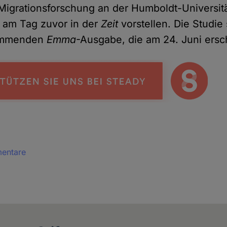
Migrationsforschung an der Humboldt-Universitä
 am Tag zuvor in der
Zeit
vorstellen. Die Studie
ommenden
Emma
-Ausgabe, die am 24. Juni ersc
mentare