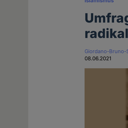
Islamismus
Umfrag
radika
Giordano-Bruno-S
08.06.2021