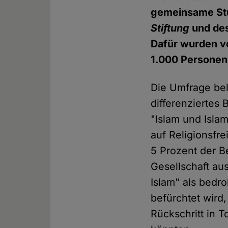
gemeinsame St
Stiftung
und de
Dafür wurden 
1.000 Personen 
Die Umfrage bel
differenziertes
"Islam und Isla
auf Religionsfr
5 Prozent der B
Gesellschaft aus
Islam" als bedr
befürchtet wird
Rückschritt in 