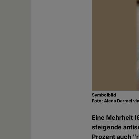
Symbolbild
Foto: Alena Darmel vi
Eine Mehrheit (
steigende antis
Prozent auch "r