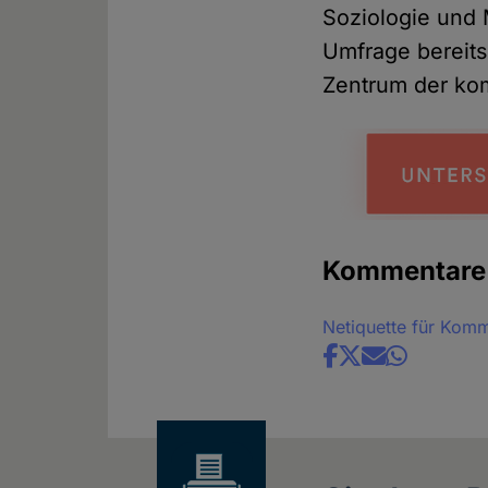
Soziologie und 
Umfrage bereits
Zentrum der k
Kommentare
Netiquette für Kom
Share
news