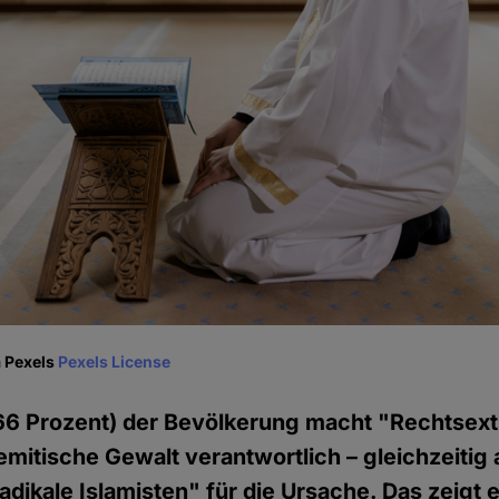
a Pexels
Pexels License
66 Prozent) der Bevölkerung macht "Rechtsext
emitische Gewalt verantwortlich – gleichzeitig 
adikale Islamisten" für die Ursache. Das zeigt 