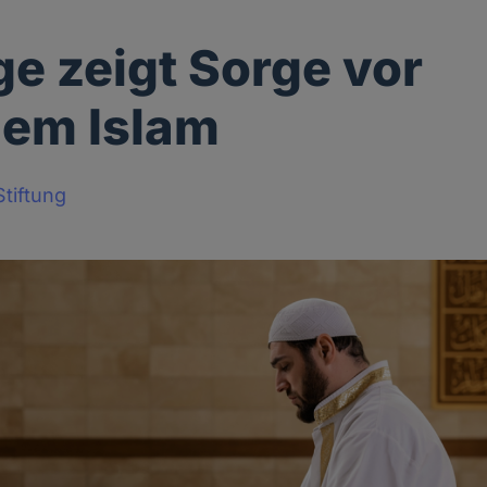
e zeigt Sorge vor
lem Islam
tiftung