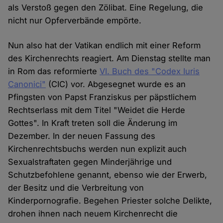
als Verstoß gegen den Zölibat. Eine Regelung, die
nicht nur Opferverbände empörte.
Nun also hat der Vatikan endlich mit einer Reform
des Kirchenrechts reagiert. Am Dienstag stellte man
in Rom das reformierte
VI. Buch des "Codex Iuris
Canonici"
(CIC) vor. Abgesegnet wurde es an
Pfingsten von Papst Franziskus per päpstlichem
Rechtserlass mit dem Titel "Weidet die Herde
Gottes". In Kraft treten soll die Änderung im
Dezember. In der neuen Fassung des
Kirchenrechtsbuchs werden nun explizit auch
Sexualstraftaten gegen Minderjährige und
Schutzbefohlene genannt, ebenso wie der Erwerb,
der Besitz und die Verbreitung von
Kinderpornografie. Begehen Priester solche Delikte,
drohen ihnen nach neuem Kirchenrecht die