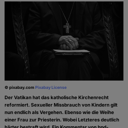
© pixabay.com
Pixabay License
Der Vatikan hat das katholische Kirchenrecht
reformiert. Sexueller Missbrauch von Kindern gilt
nun endlich als Vergehen. Ebenso wie die Weihe
einer Frau zur Priesterin. Wobei Letzteres deutlich
härter bestraft wird. Ein Kommentar von hpd-