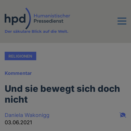
Direkt
zum
Inhalt
Menu
Der säkulare Blick auf die Welt.
RELIGIONEN
Kommentar
Und sie bewegt sich doch
nicht
Daniela Wakonigg
03.06.2021