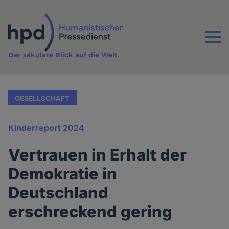
Direkt
zum
Inhalt
Menu
Der säkulare Blick auf die Welt.
GESELLSCHAFT
Kinderreport 2024
Vertrauen in Erhalt der
Demokratie in
Deutschland
erschreckend gering