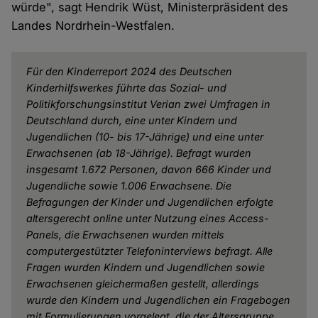
würde", sagt Hendrik Wüst, Ministerpräsident des
Landes Nordrhein-Westfalen.
Für den Kinderreport 2024 des Deutschen
Kinderhilfswerkes führte das Sozial- und
Politikforschungsinstitut Verian zwei Umfragen in
Deutschland durch, eine unter Kindern und
Jugendlichen (10- bis 17-Jährige) und eine unter
Erwachsenen (ab 18-Jährige). Befragt wurden
insgesamt 1.672 Personen, davon 666 Kinder und
Jugendliche sowie 1.006 Erwachsene. Die
Befragungen der Kinder und Jugendlichen erfolgte
altersgerecht online unter Nutzung eines Access-
Panels, die Erwachsenen wurden mittels
computergestützter Telefoninterviews befragt. Alle
Fragen wurden Kindern und Jugendlichen sowie
Erwachsenen gleichermaßen gestellt, allerdings
wurde den Kindern und Jugendlichen ein Fragebogen
mit Formulierungen vorgelegt, die der Altersgruppe