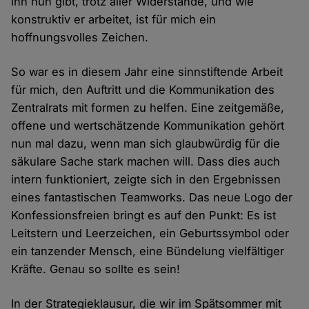
ihn nun gibt, trotz aller Widerstände, und wie
konstruktiv er arbeitet, ist für mich ein
hoffnungsvolles Zeichen.
So war es in diesem Jahr eine sinnstiftende Arbeit
für mich, den Auftritt und die Kommunikation des
Zentralrats mit formen zu helfen. Eine zeitgemäße,
offene und wertschätzende Kommunikation gehört
nun mal dazu, wenn man sich glaubwürdig für die
säkulare Sache stark machen will. Dass dies auch
intern funktioniert, zeigte sich in den Ergebnissen
eines fantastischen Teamworks. Das neue Logo der
Konfessionsfreien bringt es auf den Punkt: Es ist
Leitstern und Leerzeichen, ein Geburtssymbol oder
ein tanzender Mensch, eine Bündelung vielfältiger
Kräfte. Genau so sollte es sein!
In der Strategieklausur, die wir im Spätsommer mit