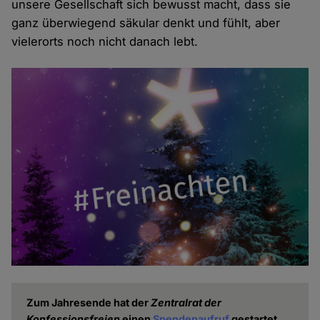
unsere Gesellschaft sich bewusst macht, dass sie
ganz überwiegend säkular denkt und fühlt, aber
vielerorts noch nicht danach lebt.
Zum Jahresende hat der
Zentralrat der
Konfessionsfreien
einen
Spendenaufruf
gestartet,