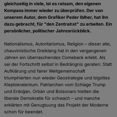
gleichzeitig in viele, ist es ratsam, den eigenen
Kompass immer wieder zu überprüfen. Der von
unserem Autor, dem Grafiker Peder Iblher, hat ihn
dazu gebracht, für "den Zentralrat" zu arbeiten. Ein
persönlicher, politischer Jahresrückblick.
Nationalismus, Autoritarismus, Religion – dieser alte,
chauvinistische Dreiklang hat in den vergangenen
Jahren ein überraschendes Comeback erlebt. Als
sei der Fortschritt selbst in Bedrängnis geraten: Statt
Aufklärung und fairer Weltgemeinschaft
triumphierten nun wieder Geostrategie und bigottes
Kleptokratentum. Patriarchen vom Schlage Trump
und Erdoğan, Orbán und Bolsonaro hielten die
liberale Demokratie für schwach – und manche
erklärten mit Genugtuung das Projekt der Moderne
schon für beendet.