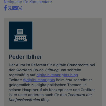
Netiquette für Kommentare
Share
news
Peder Iblher
Der Autor ist Referent für digitale Grundrechte bei
der
Giordano-Bruno-Stiftung
und schreibt
regelmäßig auf
digitalhumanrights.blog
.
Twitter:
@digihumanrights
Beim
hpd
schreibt er
gelegentlich zu digitalpolitischen Themen. In
seinem Hauptberuf als Konzeptioner und Grafiker
ist er unter anderem auch für den
Zentralrat der
Konfessionsfreien
tätig.