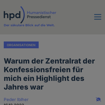
Direkt
zum
Inhalt
Menu
Der säkulare Blick auf die Welt.
ORGANISATIONEN
Warum der Zentralrat der
Konfessionsfreien für
mich ein Highlight des
Jahres war
Peder Iblher