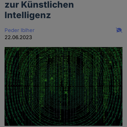
zur Künstlichen
Intelligenz
Peder Iblher
22.06.2023