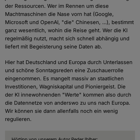
der Ressourcen. Wer im Rennen um diese
Machtmaschinen die Nase vorn hat (Google,
Microsoft und OpenAI, "die" Chinesen, …), bestimmt
ganz wesentlich, wohin die Reise geht. Wer die KI
regelmäßig nutzt, macht sich schnell abhängig und
liefert mit Begeisterung seine Daten ab.
Hier hat Deutschland und Europa durch Unterlassen
und schöne Sonntagsreden eine Zuschauerrolle
eingenommen. Es mangelt massiv an staatlichen
Investitionen, Wagniskapital und Pioniergeist. Die
der KI innewohnenden "Werte" kommen also durch
die Datennetze von anderswo zu uns nach Europa.
Wir können sie dann allenfalls noch ein wenig
regulieren.
Hörtipp von unserem Autor Peder Iblher: