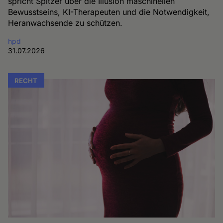
spricht Spitzer über die Illusion maschinellen
Bewusstseins, KI-Therapeuten und die Notwendigkeit,
Heranwachsende zu schützen.
hpd
31.07.2026
RECHT