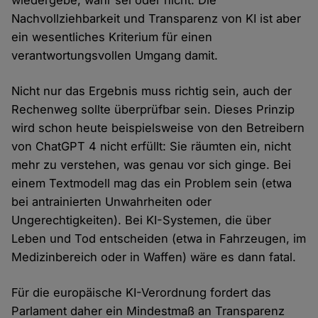
wiedergebe, wahr sei oder nicht. Die
Nachvollziehbarkeit und Transparenz von KI ist aber
ein wesentliches Kriterium für einen
verantwortungsvollen Umgang damit.
Nicht nur das Ergebnis muss richtig sein, auch der
Rechenweg sollte überprüfbar sein. Dieses Prinzip
wird schon heute beispielsweise von den Betreibern
von ChatGPT 4 nicht erfüllt: Sie räumten ein, nicht
mehr zu verstehen, was genau vor sich ginge. Bei
einem Textmodell mag das ein Problem sein (etwa
bei antrainierten Unwahrheiten oder
Ungerechtigkeiten). Bei KI-Systemen, die über
Leben und Tod entscheiden (etwa in Fahrzeugen, im
Medizinbereich oder in Waffen) wäre es dann fatal.
Für die europäische KI-Verordnung fordert das
Parlament daher ein Mindestmaß an Transparenz