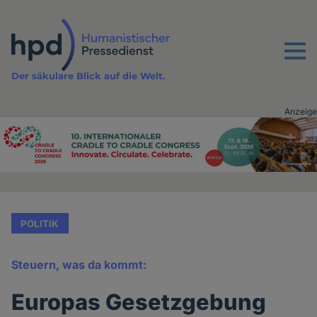
Direkt
zum
Inhalt
Menu
Der säkulare Blick auf die Welt.
Anzeige
Advertising
vor
Inhalt
POLITIK
Steuern, was da kommt:
Europas Gesetzgebung