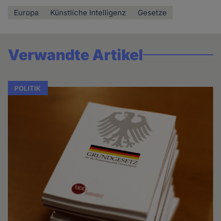
Europa
Künstliche Intelligenz
Gesetze
Verwandte Artikel
POLITIK