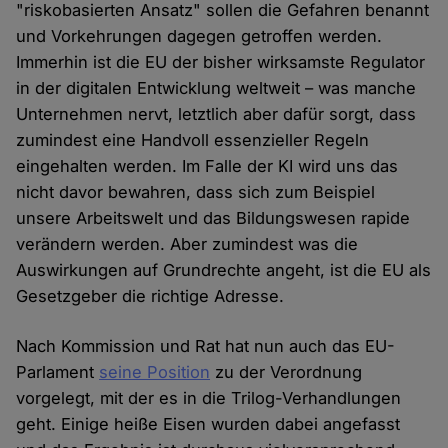
"riskobasierten Ansatz" sollen die Gefahren benannt
und Vorkehrungen dagegen getroffen werden.
Immerhin ist die EU der bisher wirksamste Regulator
in der digitalen Entwicklung weltweit – was manche
Unternehmen nervt, letztlich aber dafür sorgt, dass
zumindest eine Handvoll essenzieller Regeln
eingehalten werden. Im Falle der KI wird uns das
nicht davor bewahren, dass sich zum Beispiel
unsere Arbeitswelt und das Bildungswesen rapide
verändern werden. Aber zumindest was die
Auswirkungen auf Grundrechte angeht, ist die EU als
Gesetzgeber die richtige Adresse.
Nach Kommission und Rat hat nun auch das EU-
Parlament
seine Position
zu der Verordnung
vorgelegt, mit der es in die Trilog-Verhandlungen
geht. Einige heiße Eisen wurden dabei angefasst