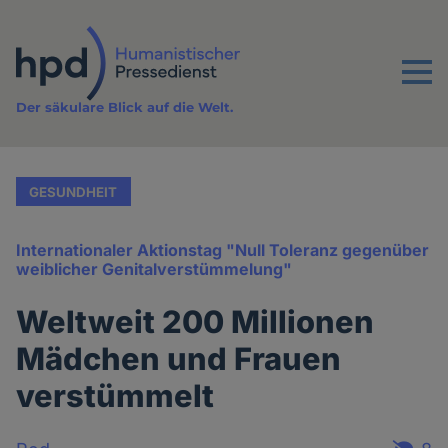
Direkt
zum
Inhalt
Menu
Der säkulare Blick auf die Welt.
GESUNDHEIT
Internationaler Aktionstag "Null Toleranz gegenüber
weiblicher Genitalverstümmelung"
Weltweit 200 Millionen
Mädchen und Frauen
verstümmelt