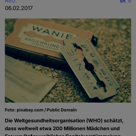
Red.
8
06.02.2017
Foto: pixabay.com / Public Domain
Die Weltgesundheitsorganisation (WHO) schätzt,
dass weltweit etwa 200 Millionen Mädchen und