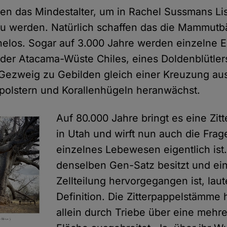
en das Mindestalter, um in Rachel Sussmans Li
 werden. Natürlich schaffen das die Mammut
helos. Sogar auf 3.000 Jahre werden einzelne 
n der Atacama-Wüste Chiles, eines Doldenblütler
Gezweig zu Gebilden gleich einer Kreuzung au
polstern und Korallenhügeln heranwächst.
Auf 80.000 Jahre bringt es eine Zit
in Utah und wirft nun auch die Frag
einzelnes Lebewesen eigentlich ist
denselben Gen-Satz besitzt und ein
Zellteilung hervorgegangen ist, laut
Definition. Die Zitterpappelstämme 
allein durch Triebe über eine mehr