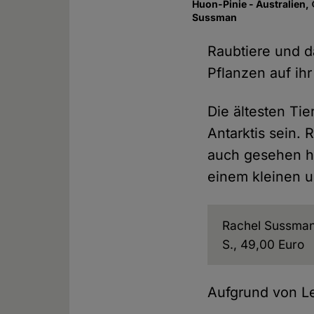
Huon-Pinie - Australien,
Sussman
Raubtiere und d
Pflanzen auf ihr
Die ältesten Ti
Antarktis sein. 
auch gesehen ha
einem kleinen u
Rachel Sussman,
S., 49,00 Euro
Aufgrund von Le