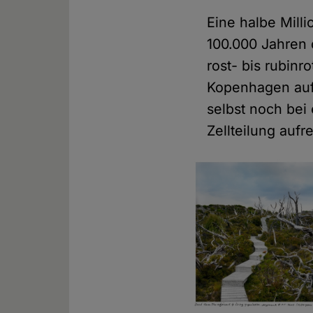
Eine halbe Mill
100.000 Jahren 
rost- bis rubinr
Kopenhagen auf
selbst noch bei
Zellteilung aufre