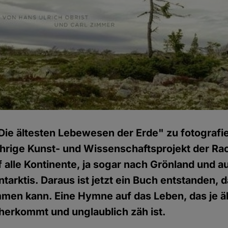
Die ältesten Lebewesen der Erde" zu fotografi
ährige Kunst- und Wissenschaftsprojekt der R
f alle Kontinente, ja sogar nach Grönland und au
ntarktis. Daraus ist jetzt ein Buch entstanden,
mmen kann. Eine Hymne auf das Leben, das je äl
aherkommt und unglaublich zäh ist.