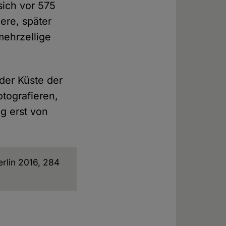
sich vor 575
ere, später
mehrzellige
der Küste der
otografieren,
g erst von
rlin 2016, 284