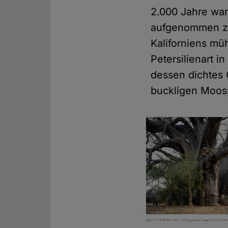
2.000 Jahre war
aufgenommen zu
Kaliforniens mü
Petersilienart i
dessen dichtes 
buckligen Moos