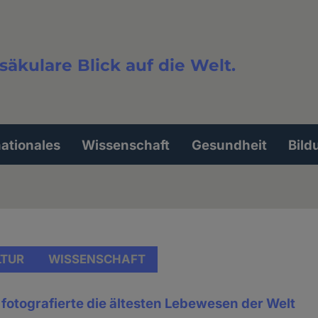
säkulare Blick auf die Welt.
extsuche
nationales
Wissenschaft
Gesundheit
Bild
LTUR
WISSENSCHAFT
otografierte die ältesten Lebewesen der Welt