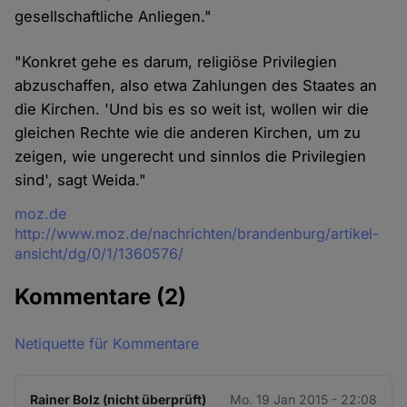
gesellschaftliche Anliegen."
"Konkret gehe es darum, religiöse Privilegien
abzuschaffen, also etwa Zahlungen des Staates an
die Kirchen. 'Und bis es so weit ist, wollen wir die
gleichen Rechte wie die anderen Kirchen, um zu
zeigen, wie ungerecht und sinnlos die Privilegien
sind', sagt Weida."
Quelle
moz.de
http://www.moz.de/nachrichten/brandenburg/artikel-
ansicht/dg/0/1/1360576/
Kommentare
(2)
Netiquette für Kommentare
Rainer Bolz (nicht überprüft)
Mo. 19 Jan 2015 - 22:08