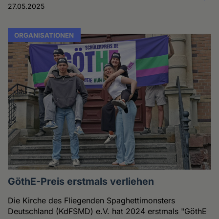
27.05.2025
ORGANISATIONEN
GöthE-Preis erstmals verliehen
Die Kirche des Fliegenden Spaghettimonsters
Deutschland (KdFSMD) e.V. hat 2024 erstmals "GöthE