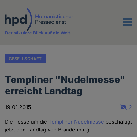
Direkt
zum
Inhalt
Menu
Der säkulare Blick auf die Welt.
GESELLSCHAFT
Templiner "Nudelmesse"
erreicht Landtag
19.01.2015
2
Die Posse um die
Templiner Nudelmesse
beschäftigt
jetzt den Landtag von Brandenburg.