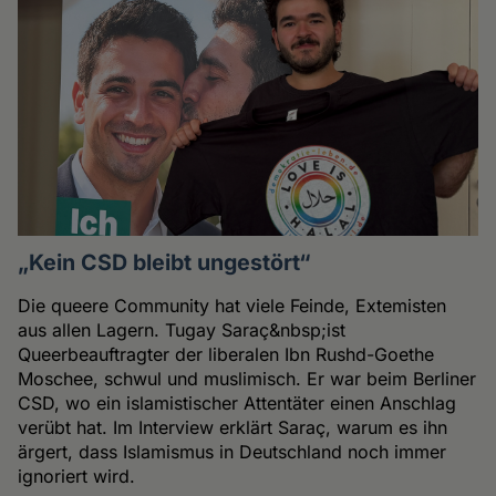
„Kein CSD bleibt ungestört“
Die queere Community hat viele Feinde, Extemisten
aus allen Lagern. Tugay Saraç&nbsp;ist
Queerbeauftragter der liberalen Ibn Rushd-Goethe
Moschee, schwul und muslimisch. Er war beim Berliner
CSD, wo ein islamistischer Attentäter einen Anschlag
verübt hat. Im Interview erklärt Saraç, warum es ihn
ärgert, dass Islamismus in Deutschland noch immer
ignoriert wird.