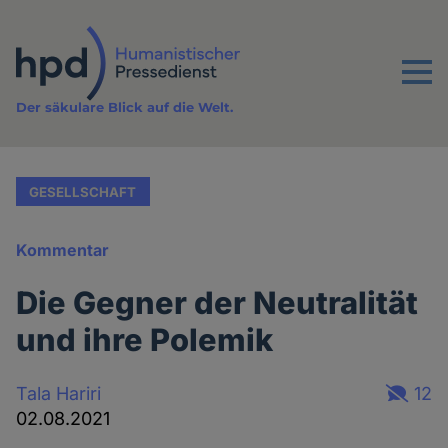
Direkt
zum
Inhalt
Menu
Der säkulare Blick auf die Welt.
GESELLSCHAFT
Kommentar
Die Gegner der Neutralität
und ihre Polemik
Tala Hariri
12
02.08.2021