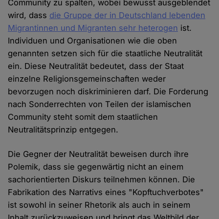
Community zu spalten, wobei bewusst ausgeblendet
wird, dass
die Gruppe der in Deutschland lebenden
Migrantinnen und Migranten sehr heterogen
ist.
Individuen und Organisationen wie die oben
genannten setzen sich für die staatliche Neutralität
ein. Diese Neutralität bedeutet, dass der Staat
einzelne Religionsgemeinschaften weder
bevorzugen noch diskriminieren darf. Die Forderung
nach Sonderrechten von Teilen der islamischen
Community steht somit dem staatlichen
Neutralitätsprinzip entgegen.
Die Gegner der Neutralität beweisen durch ihre
Polemik, dass sie gegenwärtig nicht an einem
sachorientierten Diskurs teilnehmen können. Die
Fabrikation des Narrativs eines "Kopftuchverbotes"
ist sowohl in seiner Rhetorik als auch in seinem
Inhalt zurückzuweisen und bringt das Weltbild der