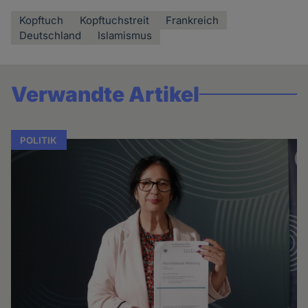
Kopftuch
Kopftuchstreit
Frankreich
Deutschland
Islamismus
Verwandte Artikel
POLITIK