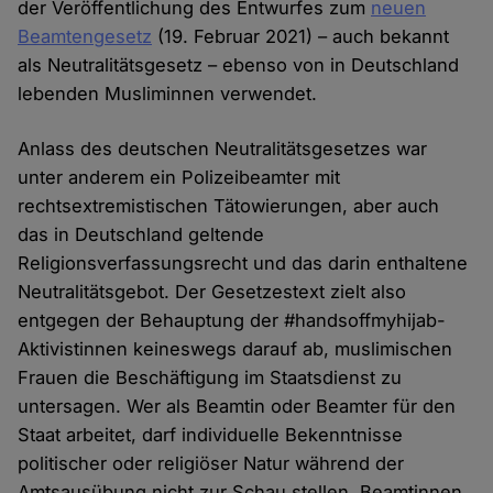
der Veröffentlichung des Entwurfes zum
neuen
Beamtengesetz
(19. Februar 2021) – auch bekannt
als Neutralitätsgesetz – ebenso von in Deutschland
lebenden Musliminnen verwendet.
Anlass des deutschen Neutralitätsgesetzes war
unter anderem ein Polizeibeamter mit
rechtsextremistischen Tätowierungen, aber auch
das in Deutschland geltende
Religionsverfassungsrecht und das darin enthaltene
Neutralitätsgebot. Der Gesetzestext zielt also
entgegen der Behauptung der #handsoffmyhijab-
Aktivistinnen keineswegs darauf ab, muslimischen
Frauen die Beschäftigung im Staatsdienst zu
untersagen. Wer als Beamtin oder Beamter für den
Staat arbeitet, darf individuelle Bekenntnisse
politischer oder religiöser Natur während der
Amtsausübung nicht zur Schau stellen. Beamtinnen