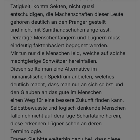
Tätigkeit, kontra Sekten, nicht quasi
und
entschuldigen, die Machenschaften dieser Leute
Cookies
gehören deutlich an den Pranger gestellt
und nicht mit Samthandschuhen angefasst.
Derartige Menschenfängern und Lügnern muss
eindeutig faktenbasiert begegnet werden.
Mir tun nur die Menschen leid, welche auf solche
machtgierige Schwätzer hereinfallen.
Diesen sollte man eine Alternative im
humanistischen Spektrum anbieten, welches
deutlich macht, dass man nur an sich selbst und
den Glauben an das gute im Menschen
einen Weg für eine bessere Zukunft finden kann.
Selbstbewusste und logisch denkende Menschen
fallen eh nicht auf derartige Scharlatane herein,
diese erkennen Lügner schon an deren
Terminologie.
Tragen Sie bitte weiterhin dazu bei, dass diese