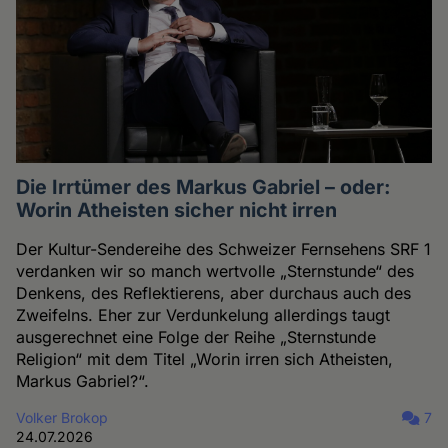
Die Irrtümer des Markus Gabriel – oder:
Worin Atheisten sicher nicht irren
Der Kultur-Sendereihe des Schweizer Fernsehens SRF 1
verdanken wir so manch wertvolle „Sternstunde“ des
Denkens, des Reflektierens, aber durchaus auch des
Zweifelns. Eher zur Verdunkelung allerdings taugt
ausgerechnet eine Folge der Reihe „Sternstunde
Religion“ mit dem Titel „Worin irren sich Atheisten,
Markus Gabriel?“.
Volker Brokop
7
24.07.2026