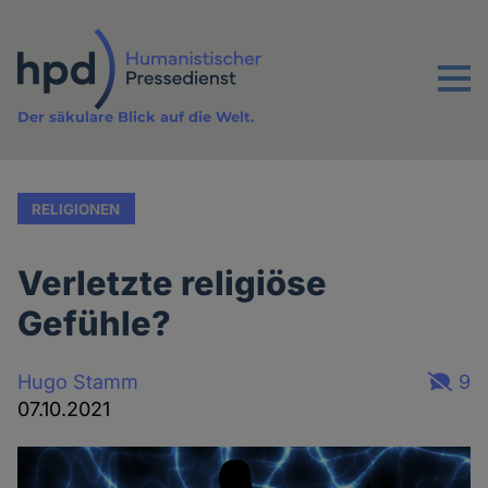
Direkt
zum
Inhalt
Menu
Der säkulare Blick auf die Welt.
RELIGIONEN
Verletzte religiöse
Gefühle?
Hugo Stamm
9
07.10.2021