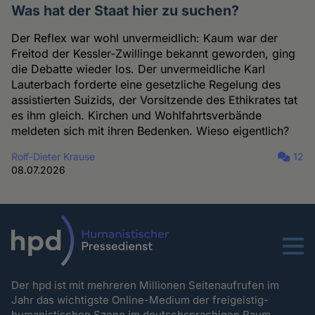
Was hat der Staat hier zu suchen?
Der Reflex war wohl unvermeidlich: Kaum war der
Freitod der Kessler-Zwillinge bekannt geworden, ging
die Debatte wieder los. Der unvermeidliche Karl
Lauterbach forderte eine gesetzliche Regelung des
assistierten Suizids, der Vorsitzende des Ethikrates tat
es ihm gleich. Kirchen und Wohlfahrtsverbände
meldeten sich mit ihren Bedenken. Wieso eigentlich?
Rolf-Dieter Krause
12
08.07.2026
Menu
Der hpd ist mit mehreren Millionen Seitenaufrufen im
Jahr das wichtigste Online-Medium der freigeistig-
humanistischen Szene im deutschsprachigen Raum.