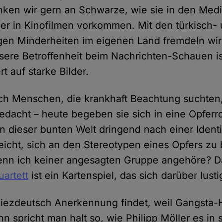
ken wir gern an Schwarze, wie sie in den Med
r in Kinofilmen vorkommen. Mit den türkisch-
gen Minderheiten im eigenen Land fremdeln wi
ere Betroffenheit beim Nachrichten-Schauen ist
rt auf starke Bilder.
ch Menschen, die krankhaft Beachtung suchten,
edacht – heute begeben sie sich in eine Opferr
n dieser bunten Welt dringend nach einer Identi
eicht, sich an den Stereotypen eines Opfers zu
wenn ich keiner angesagten Gruppe angehöre? D
artett
ist ein Kartenspiel, das sich darüber lust
iezdeutsch Anerkennung findet, weil Gangsta-
nn spricht man halt so, wie Philipp Möller es i