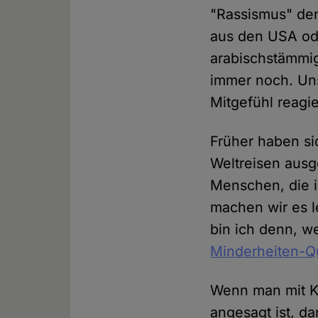
"Rassismus" den
aus den USA ode
arabischstämmi
immer noch. Uns
Mitgefühl reagie
Früher haben si
Weltreisen ausg
Menschen, die i
machen wir es l
bin ich denn, 
Minderheiten-Qu
Wenn man mit K
angesagt ist, da