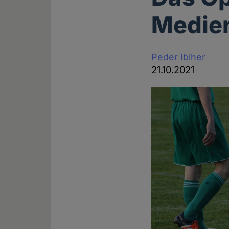
Medie
Peder Iblher
21.10.2021