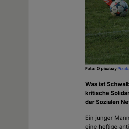
Foto: © pixabay
Pixab
Was ist Schwalb
kritische Soli
der Sozialen N
Ein junger Mann 
eine heftige ant