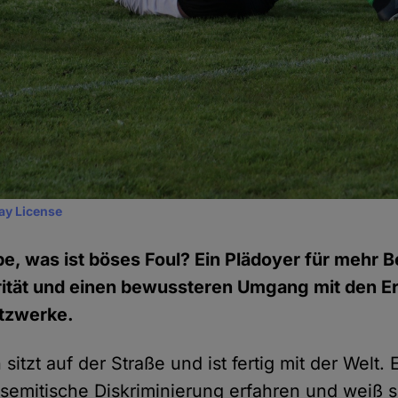
ay License
e, was ist böses Foul? Ein Plädoyer für mehr 
darität und einen bewussteren Umgang mit den 
etzwerke.
sitzt auf der Straße und ist fertig mit der Welt.
isemitische Diskriminierung erfahren und weiß s