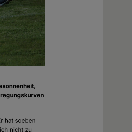
Besonnenheit,
Erregungskurven
 Er hat soeben
ich nicht zu