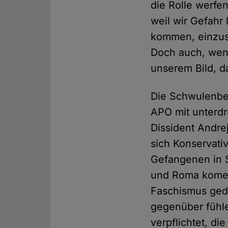
die Rolle werfen
weil wir Gefahr
kommen, einzusc
Doch auch, wen
unserem Bild, d
Die Schwulenbe
APO mit unterdrü
Dissident Andre
sich Konservati
Gefangenen in S
und Roma komen
Faschismus geda
gegenüber fühle
verpflichtet, di