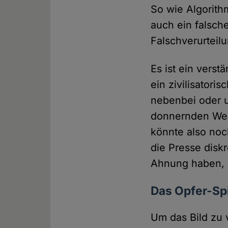
So wie Algorith
auch ein falsc
Falschverurteil
Es ist ein verst
ein zivilisatori
nebenbei oder u
donnernden Wel
könnte also noc
die Presse disk
Ahnung haben, i
Das Opfer-Sp
Um das Bild zu 