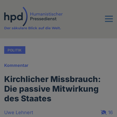
Direkt
zum
Inhalt
Menu
Der säkulare Blick auf die Welt.
POLITIK
Kommentar
Kirchlicher Missbrauch:
Die passive Mitwirkung
des Staates
Uwe Lehnert
16