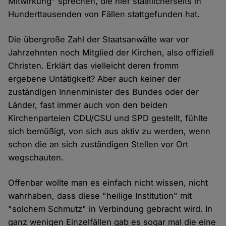
Mitwirkung" sprechen, die hier staatlicherseits in
Hunderttausenden von Fällen stattgefunden hat.
Die übergroße Zahl der Staatsanwälte war vor
Jahrzehnten noch Mitglied der Kirchen, also offiziell
Christen. Erklärt das vielleicht deren fromm
ergebene Untätigkeit? Aber auch keiner der
zuständigen Innenminister des Bundes oder der
Länder, fast immer auch von den beiden
Kirchenparteien CDU/CSU und SPD gestellt, fühlte
sich bemüßigt, von sich aus aktiv zu werden, wenn
schon die an sich zuständigen Stellen vor Ort
wegschauten.
Offenbar wollte man es einfach nicht wissen, nicht
wahrhaben, dass diese "heilige Institution" mit
"solchem Schmutz" in Verbindung gebracht wird. In
ganz wenigen Einzelfällen gab es sogar mal die eine