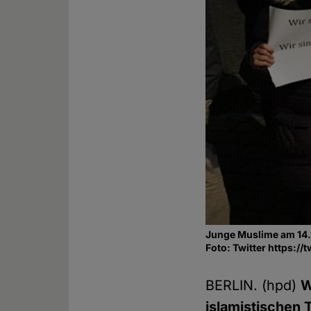
Junge Muslime am 14.11
Foto: Twitter https:
BERLIN. (hpd)
W
islamistischen 