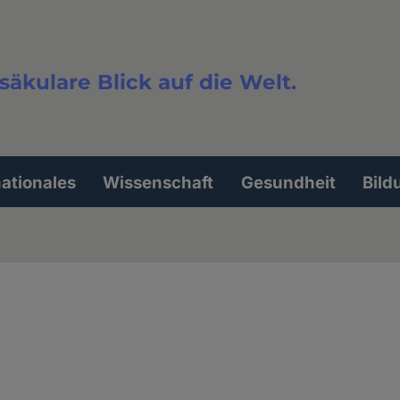
säkulare Blick auf die Welt.
extsuche
nationales
Wissenschaft
Gesundheit
Bild