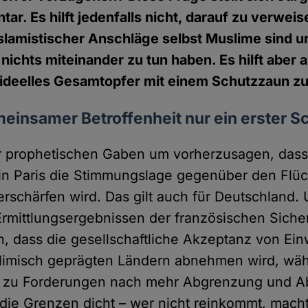
r. Es hilft jedenfalls nicht, darauf zu verweis
slamistischer Anschläge selbst Muslime sind u
nichts miteinander zu tun haben. Es hilft aber a
s ideelles Gesamtopfer mit einem Schutzzaun 
insamer Betroffenheit nur ein erster Sc
r prophetischen Gaben um vorherzusagen, dass
in Paris die Stimmungslage gegenüber den Flüc
erschärfen wird. Das gilt auch für Deutschland
rmittlungsergebnissen der französischen Sich
en, dass die gesellschaftliche Akzeptanz von E
limisch geprägten Ländern abnehmen wird, wäh
 zu Forderungen nach mehr Abgrenzung und A
die Grenzen dicht – wer nicht reinkommt, mach