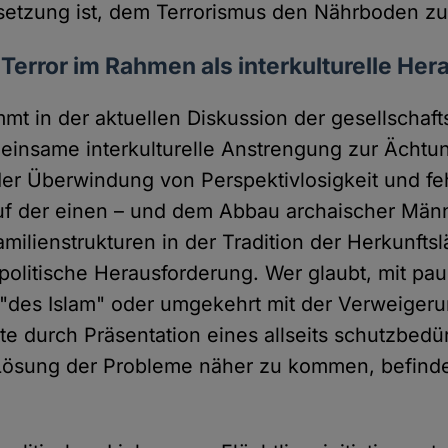
setzung ist, dem Terrorismus den Nährboden z
error im Rahmen als interkulturelle He
mt in der aktuellen Diskussion der gesellschaft
einsame interkulturelle Anstrengung zur Ächtu
der Überwindung von Perspektivlosigkeit und fe
f der einen – und dem Abbau archaischer Männ
milienstrukturen in der Tradition der Herkunftsl
politische Herausforderung. Wer glaubt, mit pau
 "des Islam" oder umgekehrt mit der Verweigeru
te durch Präsentation eines allseits schutzbedü
Lösung der Probleme näher zu kommen, befinde