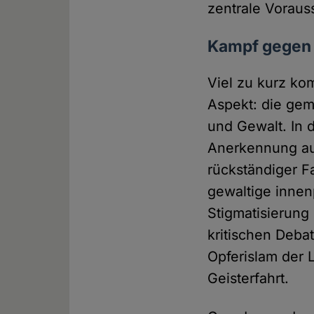
zentrale Voraus
Kampf gegen T
Viel zu kurz kom
Aspekt: die gem
und Gewalt. In 
Anerkennung au
rückständiger Fa
gewaltige innen
Stigmatisierung
kritischen Debat
Opferislam der 
Geisterfahrt.