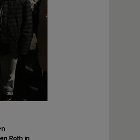
en
en Roth in