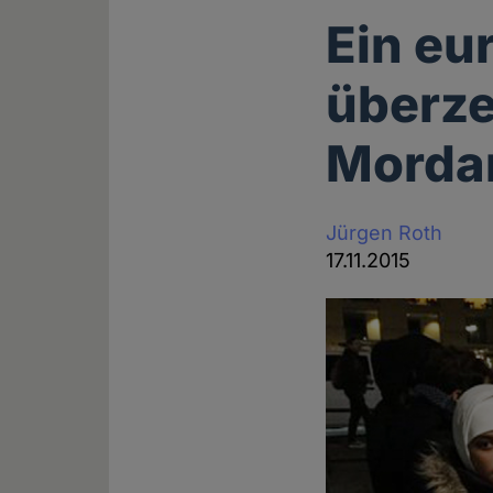
Ein eu
überze
Mordan
Jürgen Roth
17.11.2015