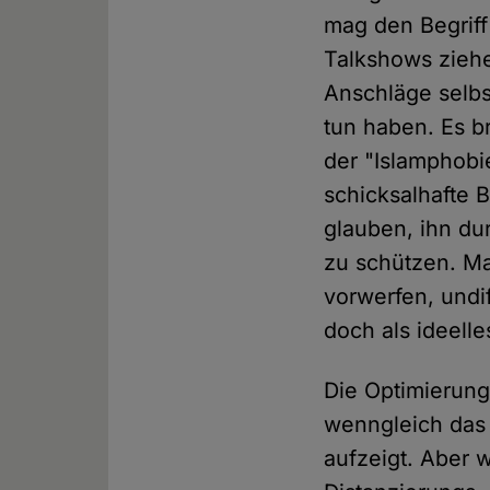
mag den Begriff
Talkshows ziehe
Anschläge selbs
tun haben. Es br
der "Islamphobie
schicksalhafte
glauben, ihn dur
zu schützen. Man
vorwerfen, undif
doch als ideel
Die Optimierung
wenngleich das 
aufzeigt. Aber 