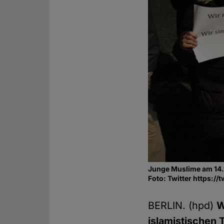
Junge Muslime am 14.11
Foto: Twitter https:
BERLIN. (hpd)
W
islamistischen 