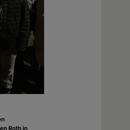
en
en Roth in