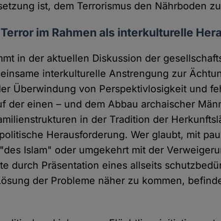
setzung ist, dem Terrorismus den Nährboden z
error im Rahmen als interkulturelle He
mt in der aktuellen Diskussion der gesellschaft
einsame interkulturelle Anstrengung zur Ächtu
der Überwindung von Perspektivlosigkeit und fe
f der einen – und dem Abbau archaischer Männ
milienstrukturen in der Tradition der Herkunftsl
politische Herausforderung. Wer glaubt, mit pau
 "des Islam" oder umgekehrt mit der Verweigeru
te durch Präsentation eines allseits schutzbedü
Lösung der Probleme näher zu kommen, befinde