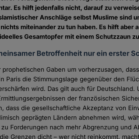
r. Es hilft jedenfalls nicht, darauf zu verweis
slamistischer Anschläge selbst Muslime sind u
nichts miteinander zu tun haben. Es hilft aber a
s ideelles Gesamtopfer mit einem Schutzzaun 
insamer Betroffenheit nur ein erster Sc
r prophetischen Gaben um vorherzusagen, dass
in Paris die Stimmungslage gegenüber den Flüc
erschärfen wird. Das gilt auch für Deutschland
rmittlungsergebnissen der französischen Sich
en, dass die gesellschaftliche Akzeptanz von E
limisch geprägten Ländern abnehmen wird, wäh
 zu Forderungen nach mehr Abgrenzung und A
die Grenzen dicht – wer nicht reinkommt, mach