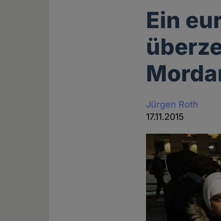
Ein eu
überze
Mordan
Jürgen Roth
17.11.2015