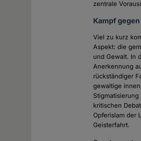
zentrale Voraus
Kampf gegen T
Viel zu kurz kom
Aspekt: die gem
und Gewalt. In 
Anerkennung au
rückständiger Fa
gewaltige innen
Stigmatisierung
kritischen Debat
Opferislam der 
Geisterfahrt.