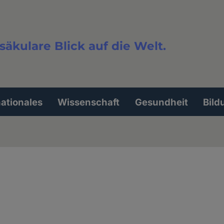
säkulare Blick auf die Welt.
extsuche
nationales
Wissenschaft
Gesundheit
Bild