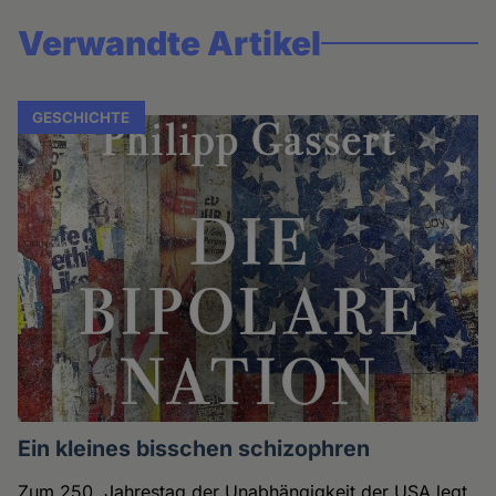
Verwandte Artikel
GESCHICHTE
Ein kleines bisschen schizophren
Zum 250. Jahrestag der Unabhängigkeit der USA legt