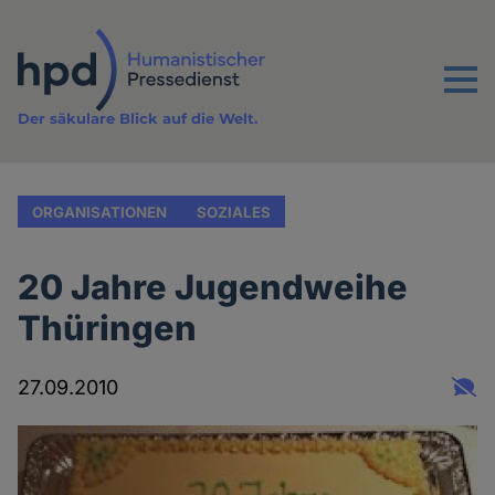
Direkt
zum
Inhalt
Menu
Der säkulare Blick auf die Welt.
ORGANISATIONEN
SOZIALES
20 Jahre Jugendweihe
Thüringen
27.09.2010