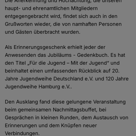
Die Anerkennung und Hochachtung, die unseren
haupt- und ehrenamtlichen Mitgliedern
entgegengebracht wird, findet sich auch in den
Grußworten wieder, die von namhaften Personen
und Gästen überbracht wurden.
Als Erinnerungsgeschenk erhielt jeder der
Anwesenden das Jubiläums - Gedenkbuch. Es hat
den Titel „Für die Jugend – Mit der Jugend“ und
beinhaltet einen umfassenden Rückblick auf 20.
Jahre Jugendweihe Deutschland e.V. und 120 Jahre
Jugendweihe Hamburg e.V..
Den Ausklang fand diese gelungene Veranstaltung
beim gemeinsamen Nachmittagsbuffet, bei
Gesprächen in kleinen Runden, dem Austausch von
Erinnerungen und dem Knüpfen neuer
Verbindungen.