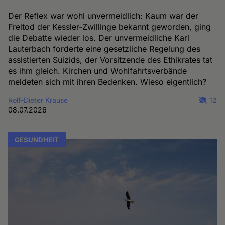
Der Reflex war wohl unvermeidlich: Kaum war der
Freitod der Kessler-Zwillinge bekannt geworden, ging
die Debatte wieder los. Der unvermeidliche Karl
Lauterbach forderte eine gesetzliche Regelung des
assistierten Suizids, der Vorsitzende des Ethikrates tat
es ihm gleich. Kirchen und Wohlfahrtsverbände
meldeten sich mit ihren Bedenken. Wieso eigentlich?
Rolf-Dieter Krause
12
08.07.2026
GESUNDHEIT