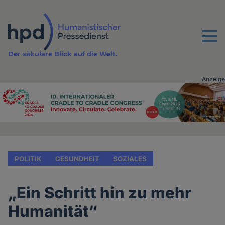
Direkt
zum
Inhalt
Menu
Der säkulare Blick auf die Welt.
Anzeige
Advertising
vor
Inhalt
POLITIK
GESUNDHEIT
SOZIALES
„Ein Schritt hin zu mehr
Humanität“