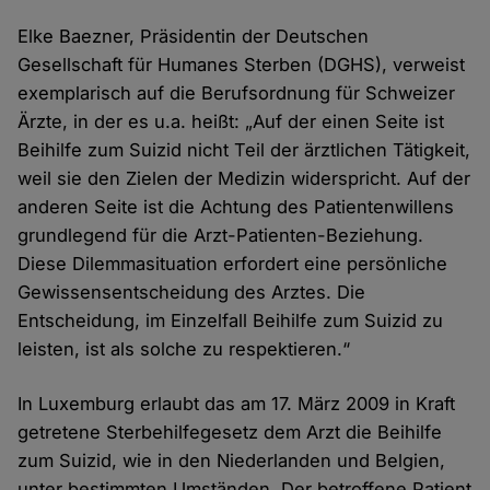
Elke Baezner, Präsidentin der Deutschen
Gesellschaft für Humanes Sterben (DGHS), verweist
exemplarisch auf die Berufsordnung für Schweizer
Ärzte, in der es u.a. heißt: „Auf der einen Seite ist
Beihilfe zum Suizid nicht Teil der ärztlichen Tätigkeit,
weil sie den Zielen der Medizin widerspricht. Auf der
anderen Seite ist die Achtung des Patientenwillens
grundlegend für die Arzt-Patienten-Beziehung.
Diese Dilemmasituation erfordert eine persönliche
Gewissensentscheidung des Arztes. Die
Entscheidung, im Einzelfall Beihilfe zum Suizid zu
leisten, ist als solche zu respektieren.“
In Luxemburg erlaubt das am 17. März 2009 in Kraft
getretene Sterbehilfegesetz dem Arzt die Beihilfe
zum Suizid, wie in den Niederlanden und Belgien,
unter bestimmten Umständen. Der betroffene Patient