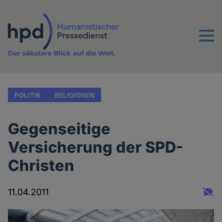
Direkt
zum
Inhalt
Menu
Der säkulare Blick auf die Welt.
POLITIK
RELIGIONEN
Gegenseitige
Versicherung der SPD-
Christen
11.04.2011