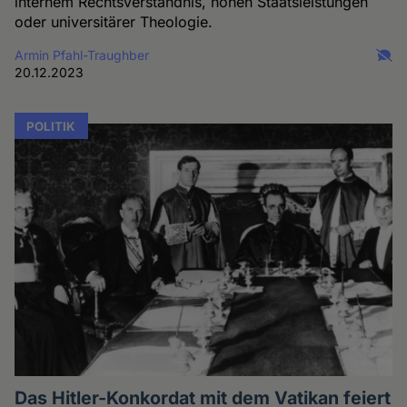
internem Rechtsverständnis, hohen Staatsleistungen
oder universitärer Theologie.
Armin Pfahl-Traughber
20.12.2023
POLITIK
Das Hitler-Konkordat mit dem Vatikan feiert