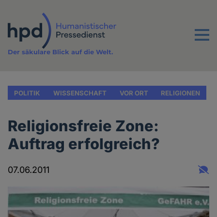
Direkt
zum
Inhalt
Menu
Der säkulare Blick auf die Welt.
POLITIK
WISSENSCHAFT
VOR ORT
RELIGIONEN
Religionsfreie Zone:
Auftrag erfolgreich?
07.06.2011