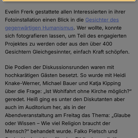
Daten
und
Evelin Frerk gestattete allen Interessierten in ihrer
Cookies
Fotoinstallation einen Blick in die
Gesichter des
gegenwärtigen Humanismus
. Wer wollte, konnte
sich fotografieren lassen, um Teil des engagierten
Projektes zu werden oder aus den über 400
Gesichtern Gleichgesinnter, einfach Kraft schöpfen.
Die Podien der Diskussionsrunden waren mit
hochkarätigen Gästen besetzt. So wurde mit Heidi
Knake-Werner, Michael Bauer und Katja Kipping
über die Frage: „Ist Wohlfahrt ohne Kirche möglich?“
geredet. Heiß ging es unter den Diskutanten aber
auch im Auditorium her, als in der
Abendveranstaltung am Freitag das Thema: „Glaube
oder Wissen – Wie viel Religion braucht der
Mensch?“ behandelt wurde. Falko Pietsch und