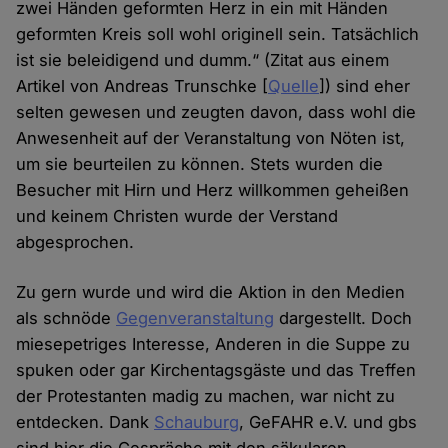
zwei Händen geformten Herz in ein mit Händen
geformten Kreis soll wohl originell sein. Tatsächlich
ist sie beleidigend und dumm.“ (Zitat aus einem
Artikel von Andreas Trunschke [
Quelle
]) sind eher
selten gewesen und zeugten davon, dass wohl die
Anwesenheit auf der Veranstaltung von Nöten ist,
um sie beurteilen zu können. Stets wurden die
Besucher mit Hirn und Herz willkommen geheißen
und keinem Christen wurde der Verstand
abgesprochen.
Zu gern wurde und wird die Aktion in den Medien
als schnöde
Gegenveranstaltung
dargestellt. Doch
miesepetriges Interesse, Anderen in die Suppe zu
spuken oder gar Kirchentagsgäste und das Treffen
der Protestanten madig zu machen, war nicht zu
entdecken. Dank
Schauburg
, GeFAHR e.V. und gbs