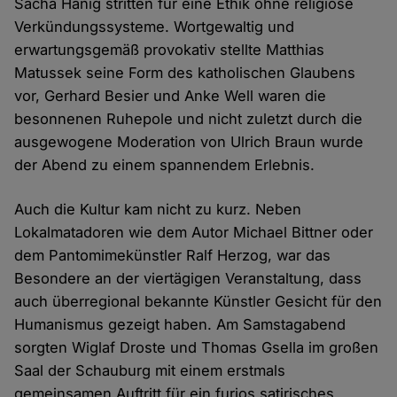
Sacha Hanig stritten für eine Ethik ohne religiöse
Verkündungssysteme. Wortgewaltig und
erwartungsgemäß provokativ stellte Matthias
Matussek seine Form des katholischen Glaubens
vor, Gerhard Besier und Anke Well waren die
besonnenen Ruhepole und nicht zuletzt durch die
ausgewogene Moderation von Ulrich Braun wurde
der Abend zu einem spannendem Erlebnis.
Auch die Kultur kam nicht zu kurz. Neben
Lokalmatadoren wie dem Autor Michael Bittner oder
dem Pantomimekünstler Ralf Herzog, war das
Besondere an der viertägigen Veranstaltung, dass
auch überregional bekannte Künstler Gesicht für den
Humanismus gezeigt haben. Am Samstagabend
sorgten Wiglaf Droste und Thomas Gsella im großen
Saal der Schauburg mit einem erstmals
gemeinsamen Auftritt für ein furios satirisches