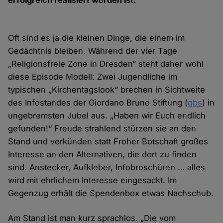
erfolgreich realisiert worden ist.
Oft sind es ja die kleinen Dinge, die einem im
Gedächtnis bleiben. Während der vier Tage
„Religionsfreie Zone in Dresden“ steht daher wohl
diese Episode Modell: Zwei Jugendliche im
typischen „Kirchentagslook“ brechen in Sichtweite
des Infostandes der Giordano Bruno Stiftung (
gbs
) in
ungebremsten Jubel aus. „Haben wir Euch endlich
gefunden!“ Freude strahlend stürzen sie an den
Stand und verkünden statt Froher Botschaft großes
Interesse an den Alternativen, die dort zu finden
sind. Anstecker, Aufkleber, Infobroschüren … alles
wird mit ehrlichem Interesse eingesackt. Im
Gegenzug erhält die Spendenbox etwas Nachschub.
Am Stand ist man kurz sprachlos. „Die vom