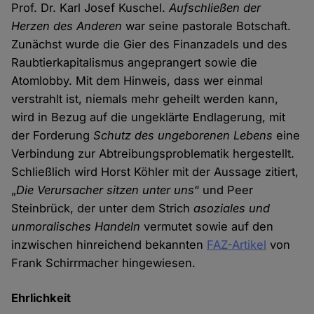
Prof. Dr. Karl Josef Kuschel.
Aufschließen der
Herzen des Anderen
war seine pastorale Botschaft.
Zunächst wurde die Gier des Finanzadels und des
Raubtierkapitalismus angeprangert sowie die
Atomlobby. Mit dem Hinweis, dass wer einmal
verstrahlt ist, niemals mehr geheilt werden kann,
wird in Bezug auf die ungeklärte Endlagerung, mit
der Forderung
Schutz des ungeborenen Lebens
eine
Verbindung zur Abtreibungsproblematik hergestellt.
Schließlich wird Horst Köhler mit der Aussage zitiert,
„
Die Verursacher sitzen unter uns
“ und Peer
Steinbrück, der unter dem Strich
asoziales und
unmoralisches Handeln
vermutet sowie auf den
inzwischen hinreichend bekannten
FAZ-Artikel
von
Frank Schirrmacher hingewiesen.
Ehrlichkeit