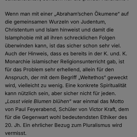
Wenn man mit einer „Abraham’schen Ökumene“ auf
die gemeinsamen Wurzeln von Judentum,
Christentum und Islam hinweist und damit die
Islamphobie mit all ihren schrecklichen Folgen
überwinden kann, ist das sicher schon sehr viel.
Auch der Hinweis, dass es bereits in der K. und. K.
Monarchie islamischer Religionsunterricht gab, ist
für das Problem sehr erhellend, allein für den
Anspruch, der mit dem Begriff „Weltethos“ geweckt
wird, vielleicht zu wenig. Eine konkrete Spiritualität
kann nützlich sein, aber sicher nicht für jeden.
„
Lasst viele Blumen blühen
“ war einmal das Motto
von Paul Feyerabend, Schüler von Victor Kraft, dem
für die Gegenwart wohl bedeutendsten Ethiker des
20. Jh. Ein ehrlicher Bezug zum Pluralismus wird
vermisst.