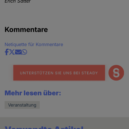
Erich Satter
Kommentare
Netiquette für Kommentare
Share
news
Mehr lesen über:
Veranstaltung