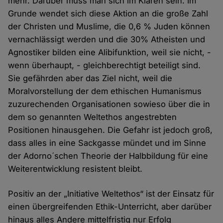
mehr. Darüber muss man sich im Klaren sein. Im
Grunde wendet sich diese Aktion an die große Zahl
der Christen und Muslime, die 0,6 % Juden können
vernachlässigt werden und die 30% Atheisten und
Agnostiker bilden eine Alibifunktion, weil sie nicht, -
wenn überhaupt, - gleichberechtigt beteiligt sind.
Sie gefährden aber das Ziel nicht, weil die
Moralvorstellung der dem ethischen Humanismus
zuzurechenden Organisationen sowieso über die in
dem so genannten Weltethos angestrebten
Positionen hinausgehen. Die Gefahr ist jedoch groß,
dass alles in eine Sackgasse mündet und im Sinne
der Adorno´schen Theorie der Halbbildung für eine
Weiterentwicklung resistent bleibt.
Positiv an der „Initiative Weltethos“ ist der Einsatz für
einen übergreifenden Ethik-Unterricht, aber darüber
hinaus alles Andere mittelfristig nur Erfolg