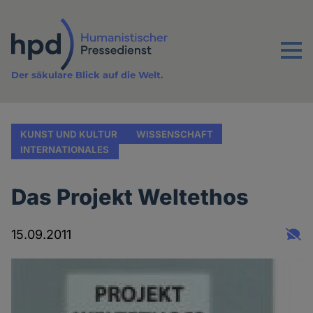
Direkt
zum
Inhalt
Menu
Der säkulare Blick auf die Welt.
KUNST UND KULTUR
WISSENSCHAFT
INTERNATIONALES
Das Projekt Weltethos
15.09.2011