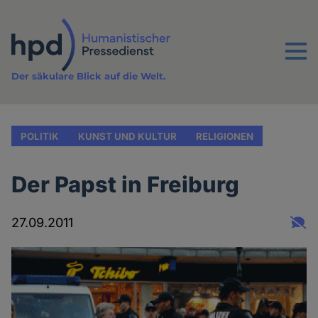
Direkt
zum
Inhalt
Menu
Der säkulare Blick auf die Welt.
POLITIK
KUNST UND KULTUR
RELIGIONEN
Der Papst in Freiburg
27.09.2011