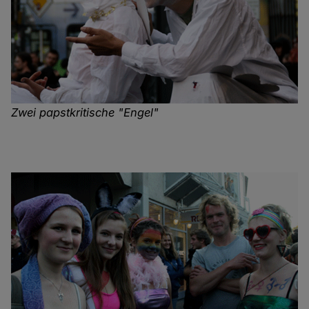
Zwei papstkritische "Engel"