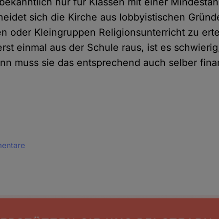
 bekanntlich nur für Klassen mit einer Mindesta
heidet sich die Kirche aus lobbyistischen Gründ
en oder Kleingruppen Religionsunterricht zu ert
erst einmal aus der Schule raus, ist es schwieri
n muss sie das entsprechend auch selber fina
mentare