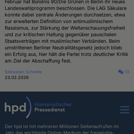
Februar hat Bündnis 90/Die Grünen in Berlin ihr neues
Landeswahlprogramm beschlossen. Die LAG Säkulare
konnte dabei zentrale Änderungen durchsetzen, etwa
zur erweiterten Definition von antimuslimischem
Rassismus, zur Stärkung der Weltanschauungsfreiheit
und zur kritischen Haltung gegenüber pauschalen
Staatsverträgen mit muslimischen Verbänden. Beim
umstrittenen Berliner Neutralitätsgesetz jedoch blieb
ein Erfolg aus, hier hält die Partei trotz deutlicher Kritik
am Ziel der Abschaffung fest.
Sebastian Schnelle
13
23.02.2026
Menu
Der hpd ist mit mehreren Millionen Seitenaufrufen im
Jahr das wichtigste Online-Medium der freigeistig-