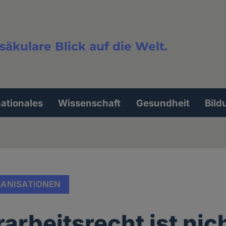
säkulare Blick auf die Welt.
extsuche
nationales
Wissenschaft
Gesundheit
Bild
ANISATIONEN
arbeitsrecht ist nic