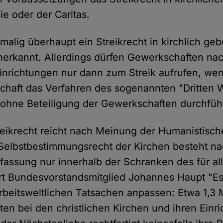
ie oder der Caritas.
malig überhaupt ein Streikrecht in kirchlich g
erkannt. Allerdings dürfen Gewerkschaften nac
inrichtungen nur dann zum Streik aufrufen, we
schaft das Verfahren des sogenannten "Dritten 
 ohne Beteiligung der Gewerkschaften durchführ
reikrecht reicht nach Meinung der Humanistisc
 Selbstbestimmungsrecht der Kirchen besteht n
rfassung nur innerhalb der Schranken des für al
rt Bundesvorstandsmitglied Johannes Haupt "Es 
arbeitsweltlichen Tatsachen anpassen: Etwa 1,3 
en bei den christlichen Kirchen und ihren Einri