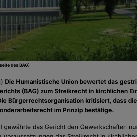
seite des BAG)
u)
Die Humanistische Union bewertet das gestri
richts (BAG) zum Streikrecht in kirchlichen Ei
ie Bürgerrechtsorganisation kritisiert, dass d
Sonderarbeitsrecht im Prinzip bestätige.
il gewährte das Gericht den Gewerkschaften nur
 Voraussetzungen das Streikrecht in kirchliche