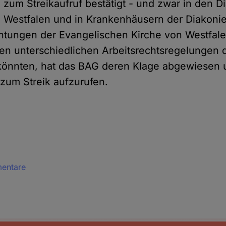
zum Streikaufruf bestätigt - und zwar in den D
n Westfalen und in Krankenhäusern der Diakoni
chtungen der Evangelischen Kirche von Westfal
hen unterschiedlichen Arbeitsrechtsregelungen d
önnten, hat das BAG deren Klage abgewiesen u
t zum Streik aufzurufen.
mentare