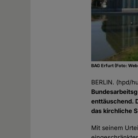
BAG Erfurt (Foto: Web
BERLIN. (hpd/h
Bundesarbeitsge
enttäuschend. D
das kirchliche 
Mit seinem Urte
eingeschränkten