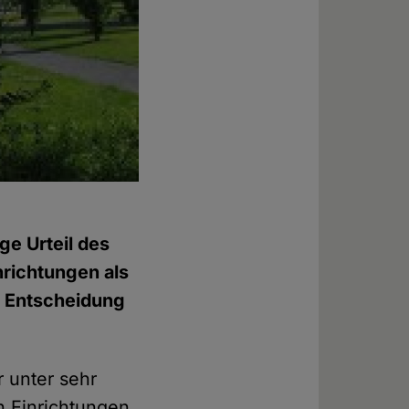
ge Urteil des
nrichtungen als
ie Entscheidung
 unter sehr
n Einrichtungen,