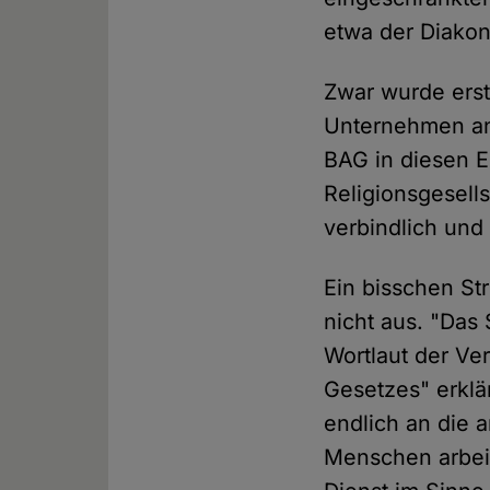
etwa der Diakon
Zwar wurde erst
Unternehmen an
BAG in diesen E
Religionsgesell
verbindlich und
Ein bisschen St
nicht aus. "Das
Wortlaut der Ve
Gesetzes" erklä
endlich an die 
Menschen arbeit