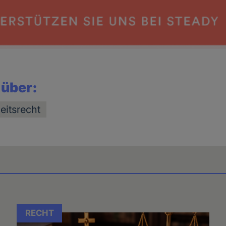
 über:
eitsrecht
RECHT