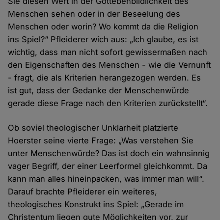
Sie diesen Wert in der Gottebenbildlichkeit des
Menschen sehen oder in der Beseelung des
Menschen oder worin? Wo kommt da die Religion
ins Spiel?“ Pfleiderer wich aus: „Ich glaube, es ist
wichtig, dass man nicht sofort gewissermaßen nach
den Eigenschaften des Menschen - wie die Vernunft
- fragt, die als Kriterien herangezogen werden. Es
ist gut, dass der Gedanke der Menschenwürde
gerade diese Frage nach den Kriterien zurückstellt“.
Ob soviel theologischer Unklarheit platzierte
Hoerster seine vierte Frage: „Was verstehen Sie
unter Menschenwürde? Das ist doch ein wahnsinnig
vager Begriff, der einer Leerformel gleichkommt. Da
kann man alles hineinpacken, was immer man will“.
Darauf brachte Pfleiderer ein weiteres,
theologisches Konstrukt ins Spiel: „Gerade im
Christentum liegen gute Möglichkeiten vor, zur