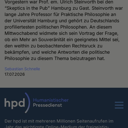
Vorgestern war Prof. em. Ulrich Steinvorth bei den
“Skeptics in the Pub” Hamburg zu Gast. Steinvorth war
lange Jahre Professor für Praktische Philosophie an
der Universität Hamburg und gehört zu Deutschlands
profiliertesten politischen Philosophen. An diesem
Mittwochabend widmete sich sein Vortrag der Frage,
ob ein Mehr an Souveränität ein geeignetes Mittel sei,
den weithin zu beobachtenden Rechtsruck zu
bekämpfen, und welche Antworten die politische
Philosophie zu diesem Thema beizutragen hat.
Sebastian Schnelle
17.07.2026
Menu
Der hpd ist mit mehreren Millionen Seitenaufrufen im
Jahr das wichtigste Online-Medium der freigeistig-