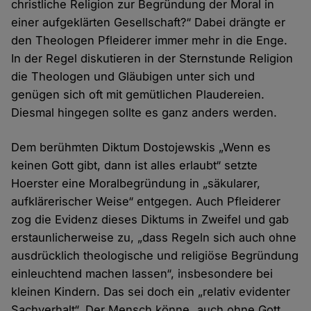
christliche Religion zur Begründung der Moral in
einer aufgeklärten Gesellschaft?“ Dabei drängte er
den Theologen Pfleiderer immer mehr in die Enge.
In der Regel diskutieren in der Sternstunde Religion
die Theologen und Gläubigen unter sich und
genügen sich oft mit gemütlichen Plaudereien.
Diesmal hingegen sollte es ganz anders werden.
Dem berühmten Diktum Dostojewskis „Wenn es
keinen Gott gibt, dann ist alles erlaubt“ setzte
Hoerster eine Moralbegründung in „säkularer,
aufklärerischer Weise“ entgegen. Auch Pfleiderer
zog die Evidenz dieses Diktums in Zweifel und gab
erstaunlicherweise zu, „dass Regeln sich auch ohne
ausdrücklich theologische und religiöse Begründung
einleuchtend machen lassen“, insbesondere bei
kleinen Kindern. Das sei doch ein „relativ evidenter
Sachverhalt“. Der Mensch könne „auch ohne Gott