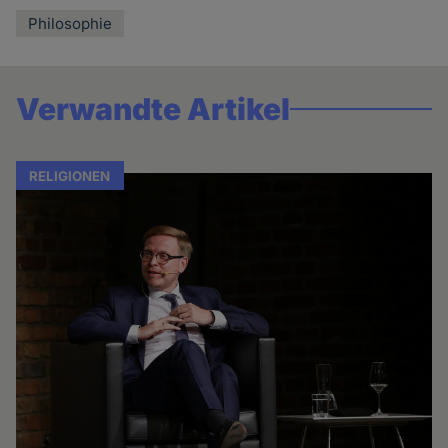
Philosophie
Verwandte Artikel
RELIGIONEN