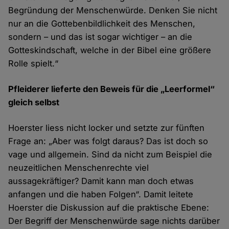
Begründung der Menschenwürde. Denken Sie nicht
nur an die Gottebenbildlichkeit des Menschen,
sondern – und das ist sogar wichtiger – an die
Gotteskindschaft, welche in der Bibel eine größere
Rolle spielt.“
Pfleiderer lieferte den Beweis für die „Leerformel“
gleich selbst
Hoerster liess nicht locker und setzte zur fünften
Frage an: „Aber was folgt daraus? Das ist doch so
vage und allgemein. Sind da nicht zum Beispiel die
neuzeitlichen Menschenrechte viel
aussagekräftiger? Damit kann man doch etwas
anfangen und die haben Folgen“. Damit leitete
Hoerster die Diskussion auf die praktische Ebene:
Der Begriff der Menschenwürde sage nichts darüber