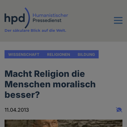
Direkt
zum
Inhalt
Menu
Der säkulare Blick auf die Welt.
WISSENSCHAFT
RELIGIONEN
BILDUNG
Macht Religion die
Menschen moralisch
besser?
11.04.2013