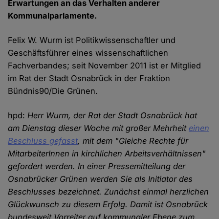
Erwartungen an das Verhalten anderer
Kommunalparlamente.
Felix W. Wurm ist Politikwissenschaftler und
Geschäftsführer eines wissenschaftlichen
Fachverbandes; seit November 2011 ist er Mitglied
im Rat der Stadt Osnabrück in der Fraktion
Bündnis90/Die Grünen.
hpd:
Herr Wurm, der Rat der Stadt Osnabrück hat
am Dienstag dieser Woche mit großer Mehrheit
einen
Beschluss gefasst
, mit dem "Gleiche Rechte für
MitarbeiterInnen in kirchlichen Arbeitsverhältnissen"
gefordert werden. In einer Pressemitteilung der
Osnabrücker Grünen werden Sie als Initiator des
Beschlusses bezeichnet. Zunächst einmal herzlichen
Glückwunsch zu diesem Erfolg. Damit ist Osnabrück
bundesweit Vorreiter auf kommunaler Ebene zum