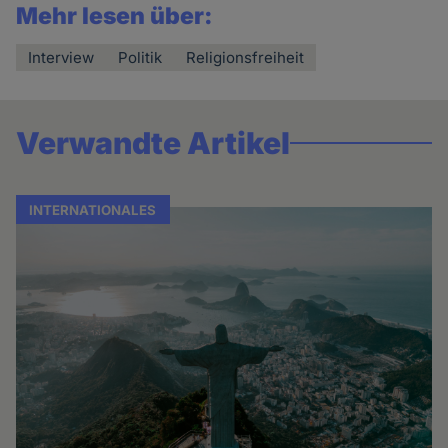
Mehr lesen über:
Interview
Politik
Religionsfreiheit
Verwandte Artikel
INTERNATIONALES