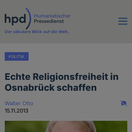
Direkt
zum
Inhalt
Menu
Der säkulare Blick auf die Welt.
POLITIK
Echte Religionsfreiheit in
Osnabrück schaffen
Walter Otto
15.11.2013