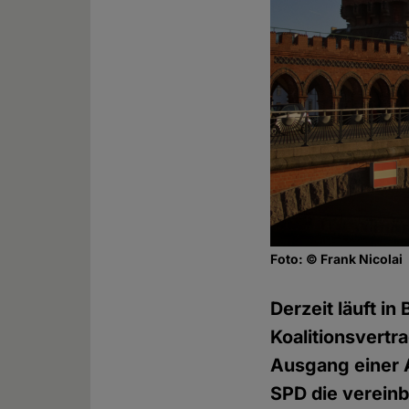
Foto: © Frank Nicolai
Derzeit läuft in
Koalitionsvertr
Ausgang einer 
SPD die vereinba