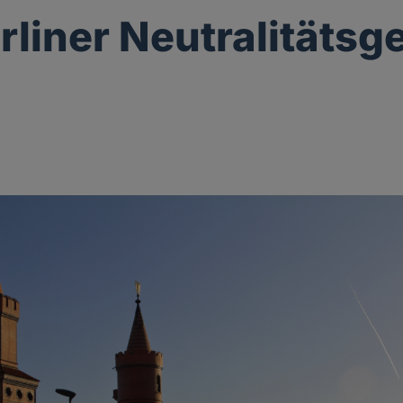
rliner Neutralitätsg