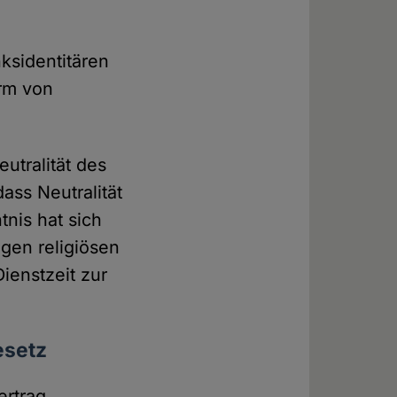
ksidentitären
orm von
utralität des
ass Neutralität
tnis hat sich
igen religiösen
ienstzeit zur
esetz
ertrag