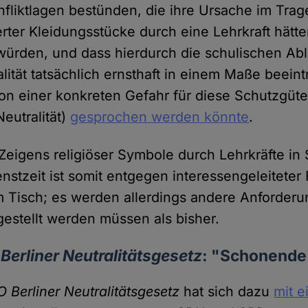
nfliktlagen bestünden, die ihre Ursache im Trag
erter Kleidungsstücke durch eine Lehrkraft hätt
würden, und dass hierdurch die schulischen Abl
alität tatsächlich ernsthaft in einem Maße beein
on einer konkreten Gefahr für diese Schutzgüte
Neutralität)
gesprochen werden könnte
.
Zeigens religiöser Symbole durch Lehrkräfte in
nstzeit ist somit entgegen interessengeleitete
Tisch; es werden allerdings andere Anforderu
gestellt werden müssen als bisher.
 Berliner Neutralitätsgesetz
: "Schonend
RO Berliner Neutralitätsgesetz
hat sich dazu
mit 