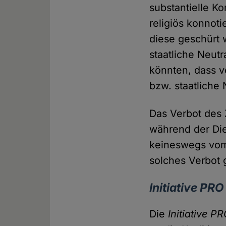
substantielle Ko
religiös konnoti
diese geschürt 
staatliche Neutr
könnten, dass v
bzw. staatliche 
Das Verbot des 
während der Die
keineswegs vom 
solches Verbot 
Initiative PRO
Die
Initiative P