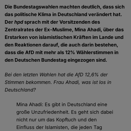
Die Bundestagswahlen machten deutlich, dass sich
das politische Klima in Deutschland verändert hat.
Der
hpd
sprach mit der Vorsitzenden des
Zentralrates der Ex-Muslime, Mina Ahadi, über das
Erstarken von islamistischen Kräften im Lande und
den Reaktionen darauf, die auch darin bestehen,
dass die AfD mit mehr als 12% Wählerstimmen in
den Deutschen Bundestag eingezogen sind.
Bei den letzten Wahlen hat die AfD 12,6% der
Stimmen bekommen. Frau Ahadi, was ist los in
Deutschland?
Mina Ahadi: Es gibt in Deutschland eine
große Unzufriedenheit. Es geht sich dabei
nicht nur um das Kopftuch und den
Einfluss der Islamisten, die jeden Tag