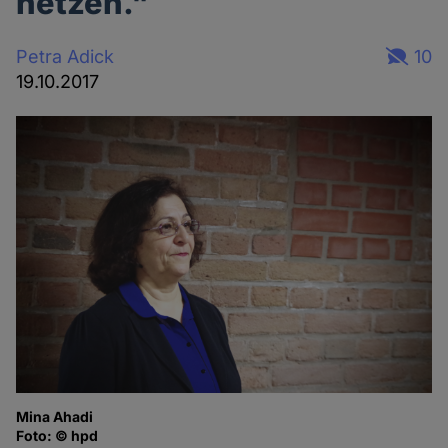
hetzen."
Petra Adick
10
19.10.2017
Mina Ahadi
Foto: © hpd