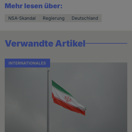
Mehr lesen über:
NSA-Skandal
Regierung
Deutschland
Verwandte Artikel
INTERNATIONALES