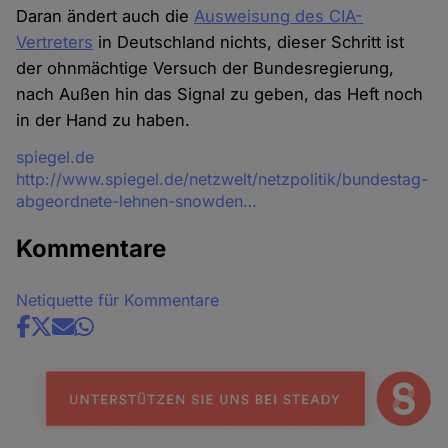
Daran ändert auch die
Ausweisung des CIA-
Vertreters
in Deutschland nichts, dieser Schritt ist
der ohnmächtige Versuch der Bundesregierung,
nach Außen hin das Signal zu geben, das Heft noch
in der Hand zu haben.
Quelle
spiegel.de
http://www.spiegel.de/netzwelt/netzpolitik/bundestag-
abgeordnete-lehnen-snowden…
Kommentare
Netiquette für Kommentare
Share
news