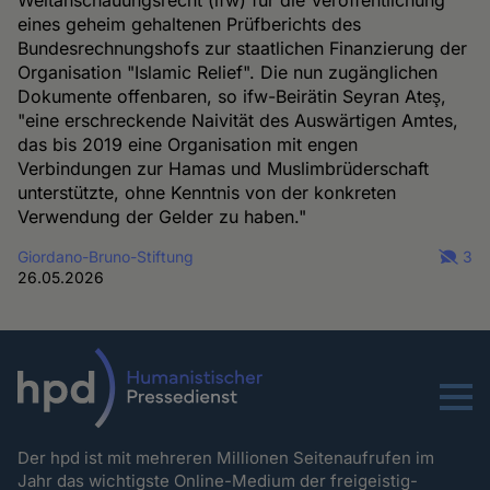
Weltanschauungsrecht (ifw) für die Veröffentlichung
eines geheim gehaltenen Prüfberichts des
Bundesrechnungshofs zur staatlichen Finanzierung der
Organisation "Islamic Relief". Die nun zugänglichen
Dokumente offenbaren, so ifw-Beirätin Seyran Ateş,
"eine erschreckende Naivität des Auswärtigen Amtes,
das bis 2019 eine Organisation mit engen
Verbindungen zur Hamas und Muslimbrüderschaft
unterstützte, ohne Kenntnis von der konkreten
Verwendung der Gelder zu haben."
Giordano-Bruno-Stiftung
3
26.05.2026
Menu
Der hpd ist mit mehreren Millionen Seitenaufrufen im
Jahr das wichtigste Online-Medium der freigeistig-