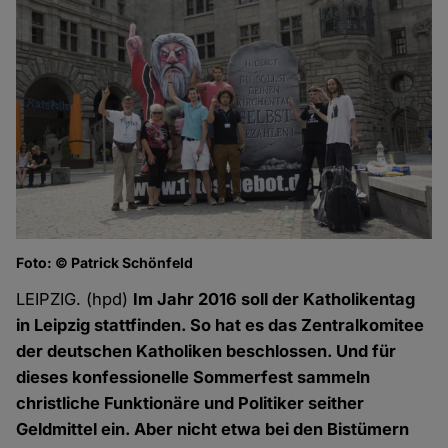
Foto: © Patrick Schönfeld
Fo
LEIPZIG. (hpd)
Im Jahr 2016 soll der Katholikentag
in Leipzig stattfinden. So hat es das Zentralkomitee
der deutschen Katholiken beschlossen. Und für
dieses konfessionelle Sommerfest sammeln
christliche Funktionäre und Politiker seither
Geldmittel ein. Aber nicht etwa bei den Bistümern