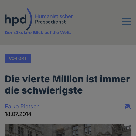
Direkt
zum
Inhalt
Menu
Der säkulare Blick auf die Welt.
VOR ORT
Die vierte Million ist immer
die schwierigste
Falko Pietsch
18.07.2014