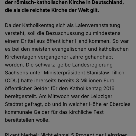
der römisch-katholischen Kirche in Deutschland,
die als die reichste Kirche der Welt gilt.
Da der Katholikentag sich als Laienveranstaltung
versteht, soll die Bezuschussung zu mindestens
einem Drittel aus öffentlicher Hand kommen. So war
es bei den meisten evangelischen und katholischen
Kirchentagen vergangener Jahre gehandhabt
worden. Die schwarz-gelbe Landesregierung
Sachsens unter Ministerpräsident Stanislaw Tillich
(CDU) hatte ihrerseits bereits 3 Millionen Euro
öffentlicher Gelder für den Katholikentag 2016
bereitgestellt. Am Mittwoch war der Leipziger
Stadtrat gefragt, ob und in welcher Höhe er überdies
kommunale Gelder für das kirchliche Fest
bereitstellen wolle.
Pikant hierbei: Nicht einmal 5 Prozent der Leipziger