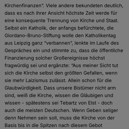
Kirchenfinanzen”. Viele andere bekundeten deutlich,
dass es nach ihrer Ansicht höchste Zeit werde für
eine konsequente Trennung von Kirche und Staat.
Selbst ein Katholik, der anfangs befürchtete, die
Giordano-Bruno-Stiftung wolle den Katholikentag
aus Leipzig ganz “verbannen”, lenkte im Laufe des
Gespräches ein und stimmte zu, dass die öffentliche
Finanzierung solcher Großereignisse höchst
fragwürdig sei und ergänzte: “Aus meiner Sicht tut
sich die Kirche selbst den größten Gefallen, wenn
sie mehr Laizismus zulässt. Allein schon für die
Glaubwürdigkeit. Dass unsere Bistümer nicht arm
sind, weiß die Kirche, wissen die Gläubigen und
wissen - spätestens sei Tebartz von Elst - doch
auch die meisten Deutschen. Wenn Geben seliger
denn Nehmen sein soll, muss die Kirche von der
Basis bis in die Spitzen nach diesem Gebot