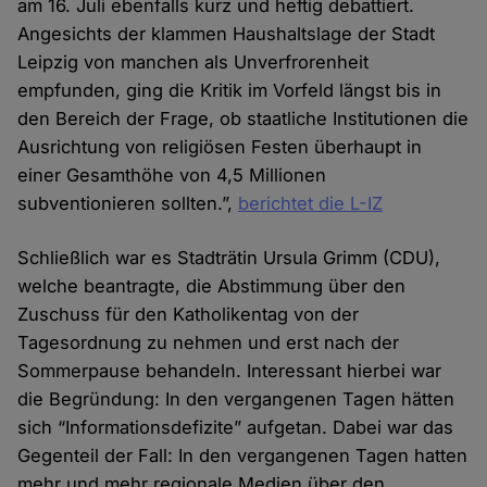
am 16. Juli ebenfalls kurz und heftig debattiert.
Angesichts der klammen Haushaltslage der Stadt
Leipzig von manchen als Unverfrorenheit
empfunden, ging die Kritik im Vorfeld längst bis in
den Bereich der Frage, ob staatliche Institutionen die
Ausrichtung von religiösen Festen überhaupt in
einer Gesamthöhe von 4,5 Millionen
subventionieren sollten.”,
berichtet die L-IZ
Schließlich war es Stadträtin Ursula Grimm (CDU),
welche beantragte, die Abstimmung über den
Zuschuss für den Katholikentag von der
Tagesordnung zu nehmen und erst nach der
Sommerpause behandeln. Interessant hierbei war
die Begründung: In den vergangenen Tagen hätten
sich “Informationsdefizite” aufgetan. Dabei war das
Gegenteil der Fall: In den vergangenen Tagen hatten
mehr und mehr regionale Medien über den