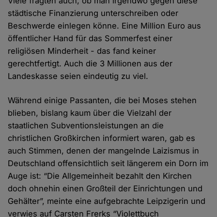
Viele fragten auch, ob man irgendwo gegen diese
städtische Finanzierung unterschreiben oder
Beschwerde einlegen könne. Eine Million Euro aus
öffentlicher Hand für das Sommerfest einer
religiösen Minderheit - das fand keiner
gerechtfertigt. Auch die 3 Millionen aus der
Landeskasse seien eindeutig zu viel.
Während einige Passanten, die bei Moses stehen
blieben, bislang kaum über die Vielzahl der
staatlichen Subventionsleistungen an die
christlichen Großkirchen informiert waren, gab es
auch Stimmen, denen der mangelnde Laizismus in
Deutschland offensichtlich seit längerem ein Dorn im
Auge ist: “Die Allgemeinheit bezahlt den Kirchen
doch ohnehin einen Großteil der Einrichtungen und
Gehälter”, meinte eine aufgebrachte Leipzigerin und
verwies auf Carsten Frerks “Violettbuch