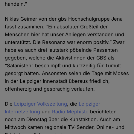
handeln.”
Niklas Geimer von der gbs Hochschulgruppe Jena
fasst zusammen: “Ein absoluter Großteil der
Menschen hier hat unser Anliegen verstanden und
unterstützt. Die Resonanz war enorm positiv.” Zwar
habe es auch drei lautstark pöbelnde Passanten
gegeben, welche die AktivistInnen der GBS als
“Satanisten” beschimpft und kurzzeitig für Tumult
gesorgt hätten. Ansonsten seien die Tage mit Moses
in der Leipziger Innenstadt überaus friedlich,
offenherzig und gesprächig verlaufen.
Die
Leipziger Volkszeitung
, die
Leipziger
Internetzeitung
und
Radio Mephisto
berichteten
noch am Dienstag über die Kunstaktion. Auch am
Mittwoch kamen regionale TV-Sender, Online- und