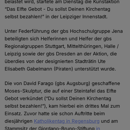
belastet wird, startete am Dienstag die Kunstaktion
“Das Elfte Gebot - Du sollst Deinen Kirchentag
selbst bezahlen!” in der Leipziger Innenstadt.
Unter Federführung der gbs Hochschulgruppe Jena
beteiligten sich Helferinnen und Helfer der gbs
Regionalgruppen Stuttgart, Mittelthüringen, Halle /
Leipzig sowie der gbs Dresden an der Aktion, die
überdies von der designierten Stadträtin Ute
Elisabeth Gabelmann (Piraten) unterstützt wurde.
Die von David Farago (gbs Augsburg) geschaffene
Moses-Skulptur, die auf einer Steintafel das Elfte
Gebot verkündet (“Du sollst Deinen Kirchentag
selbst bezahlen!”), kam hierbei ein drittes Mal zum
Einsatz. Zuvor hatte sie schon Auftritte beim
diesjährigen
Katholikentag in Regensburg
und am
Stammsitz der Giordano-Bruno-Stiftung
in