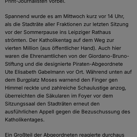
Print-Journalisten vorbei.
Spannend wurde es am Mittwoch kurz vor 14 Uhr,
als die Stadträte aller Fraktionen zur letzten Sitzung
vor der Sommerpause ins Leipziger Rathaus
strömten. Der Katholikentag auf dem Weg zur
vierten Million (aus öffentlicher Hand). Auch hier
waren die Ehrenamtlichen von der Giordano-Bruno-
Stiftung und die designierte Piraten-Abgeordnete
Ute Elisabeth Gabelmann vor Ort. Während unten auf
dem Burgplatz Moses warnend den Finger gen
Himmel reckte und zahlreiche Schaulustige anzog,
überreichten die Säkularen im Foyer vor dem
Sitzungssaal den Stadträten erneut den
ausführlichen Appell gegen die Bezuschussung des
Katholikentages.
Ein Großteil der Abgeordneten reagierte durchaus