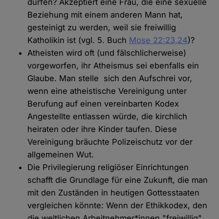
dürfen? Akzeptiert eine Frau, die eine sexuelle
Beziehung mit einem anderen Mann hat,
gesteinigt zu werden, weil sie freiwillig
Katholikin ist (vgl. 5. Buch
Mose 22:23,24
)?
Atheisten wird oft (und fälschlicherweise)
vorgeworfen, ihr Atheismus sei ebenfalls ein
Glaube. Man stelle sich den Aufschrei vor,
wenn eine atheistische Vereinigung unter
Berufung auf einen vereinbarten Kodex
Angestellte entlassen würde, die kirchlich
heiraten oder ihre Kinder taufen. Diese
Vereinigung bräuchte Polizeischutz vor der
allgemeinen Wut.
Die Privilegierung religiöser Einrichtungen
schafft die Grundlage für eine Zukunft, die man
mit den Zuständen in heutigen Gottesstaaten
vergleichen könnte: Wenn der Ethikkodex, den
die weltlichen Arbeitnehmer*innen "freiwillig"