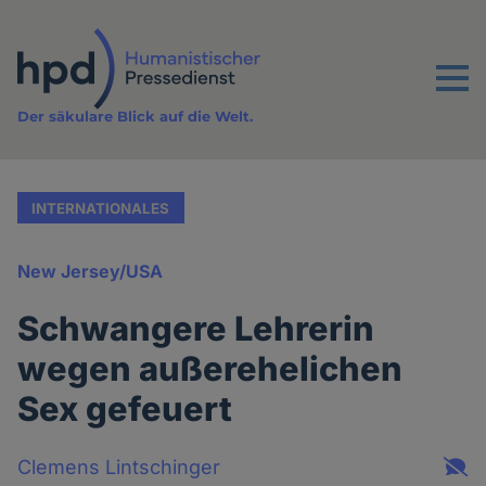
Direkt
zum
Inhalt
Menu
Der säkulare Blick auf die Welt.
INTERNATIONALES
New Jersey/USA
Schwangere Lehrerin
wegen außerehelichen
Sex gefeuert
Clemens Lintschinger