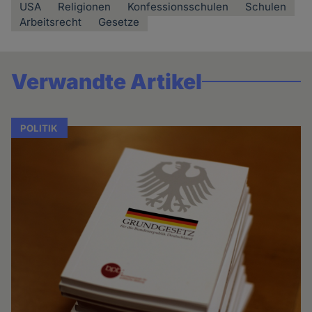
USA
Religionen
Konfessionsschulen
Schulen
Arbeitsrecht
Gesetze
Verwandte Artikel
POLITIK