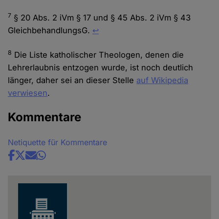
7
§ 20 Abs. 2 iVm § 17 und § 45 Abs. 2 iVm § 43
GleichbehandlungsG.
↩︎
8
Die Liste katholischer Theologen, denen die
Lehrerlaubnis entzogen wurde, ist noch deutlich
länger, daher sei an dieser Stelle
auf Wikipedia
verwiesen
.
Kommentare
Netiquette für Kommentare
Share
news