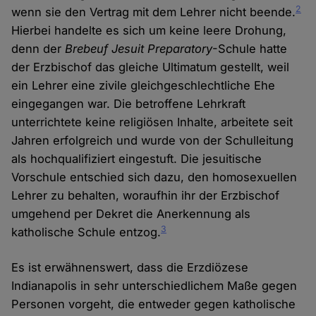
2
wenn sie den Vertrag mit dem Lehrer nicht beende.
Hierbei handelte es sich um keine leere Drohung,
denn der
Brebeuf Jesuit Preparatory
-Schule hatte
der Erzbischof das gleiche Ultimatum gestellt, weil
ein Lehrer eine zivile gleichgeschlechtliche Ehe
eingegangen war. Die betroffene Lehrkraft
unterrichtete keine religiösen Inhalte, arbeitete seit
Jahren erfolgreich und wurde von der Schulleitung
als hochqualifiziert eingestuft. Die jesuitische
Vorschule entschied sich dazu, den homosexuellen
Lehrer zu behalten, woraufhin ihr der Erzbischof
umgehend per Dekret die Anerkennung als
3
katholische Schule entzog.
Es ist erwähnenswert, dass die Erzdiözese
Indianapolis in sehr unterschiedlichem Maße gegen
Personen vorgeht, die entweder gegen katholische