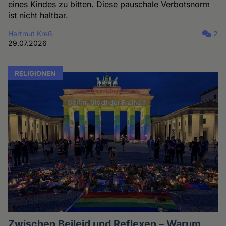
eines Kindes zu bitten. Diese pauschale Verbotsnorm
ist nicht haltbar.
Hartmut Kreß
2
29.07.2026
RELIGIONEN
Zwischen Beileid und Reflexen – Warum