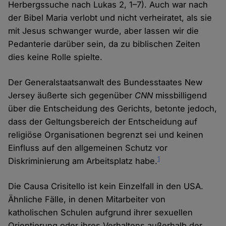
Herbergssuche nach Lukas 2, 1–7). Auch war nach
der Bibel Maria verlobt und nicht verheiratet, als sie
mit Jesus schwanger wurde, aber lassen wir die
Pedanterie darüber sein, da zu biblischen Zeiten
dies keine Rolle spielte.
Der Generalstaatsanwalt des Bundesstaates New
Jersey äußerte sich gegenüber
CNN
missbilligend
über die Entscheidung des Gerichts, betonte jedoch,
dass der Geltungsbereich der Entscheidung auf
religiöse Organisationen begrenzt sei und keinen
Einfluss auf den allgemeinen Schutz vor
1
Diskriminierung am Arbeitsplatz habe.
Die Causa Crisitello ist kein Einzelfall in den USA.
Ähnliche Fälle, in denen Mitarbeiter von
katholischen Schulen aufgrund ihrer sexuellen
Orientierung oder ihres Verhaltens außerhalb der