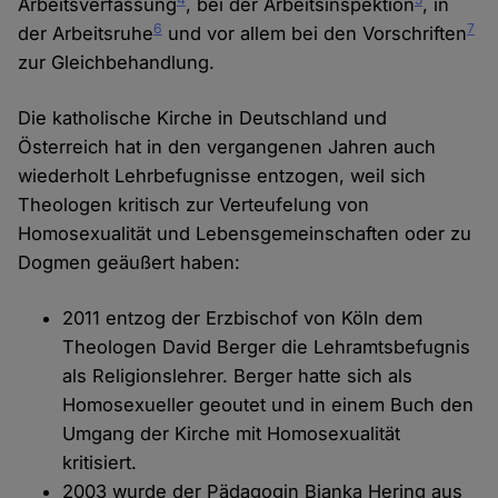
Arbeitsverfassung
, bei der Arbeitsinspektion
, in
6
7
der Arbeitsruhe
und vor allem bei den Vorschriften
zur Gleichbehandlung.
Die katholische Kirche in Deutschland und
Österreich hat in den vergangenen Jahren auch
wiederholt Lehrbefugnisse entzogen, weil sich
Theologen kritisch zur Verteufelung von
Homosexualität und Lebensgemeinschaften oder zu
Dogmen geäußert haben:
2011 entzog der Erzbischof von Köln dem
Theologen David Berger die Lehramtsbefugnis
als Religionslehrer. Berger hatte sich als
Homosexueller geoutet und in einem Buch den
Umgang der Kirche mit Homosexualität
kritisiert.
2003 wurde der Pädagogin Bianka Hering aus