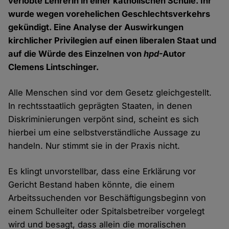
verlobte Lehrerin in einer katholischen Schule. Ihr
wurde wegen vorehelichen Geschlechtsverkehrs
gekündigt. Eine Analyse der Auswirkungen
kirchlicher Privilegien auf einen liberalen Staat und
auf die Würde des Einzelnen von
hpd
-Autor
Clemens Lintschinger.
Alle Menschen sind vor dem Gesetz gleichgestellt.
In rechtsstaatlich geprägten Staaten, in denen
Diskriminierungen verpönt sind, scheint es sich
hierbei um eine selbstverständliche Aussage zu
handeln. Nur stimmt sie in der Praxis nicht.
Es klingt unvorstellbar, dass eine Erklärung vor
Gericht Bestand haben könnte, die einem
Arbeitssuchenden vor Beschäftigungsbeginn von
einem Schulleiter oder Spitalsbetreiber vorgelegt
wird und besagt, dass allein die moralischen