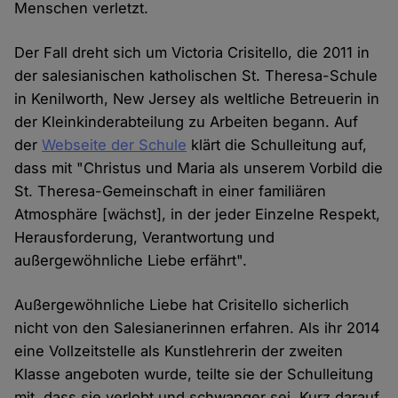
Menschen verletzt.
Der Fall dreht sich um Victoria Crisitello, die 2011 in
der salesianischen katholischen St. Theresa-Schule
in Kenilworth, New Jersey als weltliche Betreuerin in
der Kleinkinderabteilung zu Arbeiten begann. Auf
der
Webseite der Schule
klärt die Schulleitung auf,
dass mit "Christus und Maria als unserem Vorbild die
St. Theresa-Gemeinschaft in einer familiären
Atmosphäre [wächst], in der jeder Einzelne Respekt,
Herausforderung, Verantwortung und
außergewöhnliche Liebe erfährt".
Außergewöhnliche Liebe hat Crisitello sicherlich
nicht von den Salesianerinnen erfahren. Als ihr 2014
eine Vollzeitstelle als Kunstlehrerin der zweiten
Klasse angeboten wurde, teilte sie der Schulleitung
mit, dass sie verlobt und schwanger sei. Kurz darauf