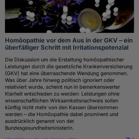
Homöopathie vor dem Aus in der GKV – ein
überfälliger Schritt mit Irritationspotenzial
Die Diskussion um die Erstattung homöopathischer
Leistungen durch die gesetzliche Krankenversicherung
(GKV) hat eine überraschende Wendung genommen.
Was über Jahre hinweg politisch ignoriert oder
relativiert wurde, scheint nun in bemerkenswerter
Klarheit entschieden zu werden: Leistungen ohne
wissenschaftlichen Wirksamkeitsnachweis sollen
künftig nicht mehr von den Kassen übernommen
werden – die Homöopathie dabei prominent und
ausdrücklich genannt von der
Bundesgesundheitsministerin.