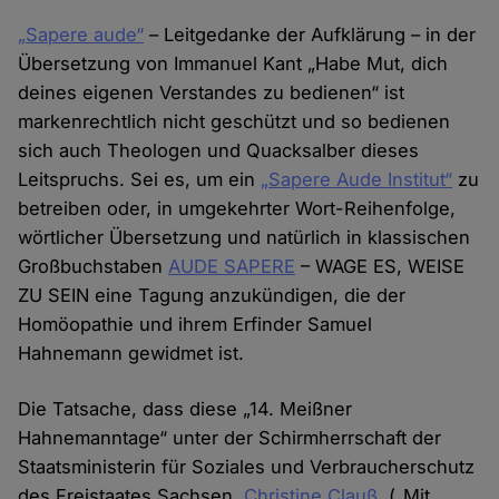
„Sapere aude“
– Leitgedanke der Aufklärung – in der
Übersetzung von Immanuel Kant „Habe Mut, dich
deines eigenen Verstandes zu bedienen“ ist
markenrechtlich nicht geschützt und so bedienen
sich auch Theologen und Quacksalber dieses
Leitspruchs. Sei es, um ein
„Sapere Aude Institut“
zu
betreiben oder, in umgekehrter Wort-Reihenfolge,
wörtlicher Übersetzung und natürlich in klassischen
Großbuchstaben
AUDE SAPERE
– WAGE ES, WEISE
ZU SEIN eine Tagung anzukündigen, die der
Homöopathie und ihrem Erfinder Samuel
Hahnemann gewidmet ist.
Die Tatsache, dass diese „14. Meißner
Hahnemanntage“ unter der Schirmherrschaft der
Staatsministerin für Soziales und Verbraucherschutz
des Freistaates Sachsen,
Christine Clauß
, („Mit