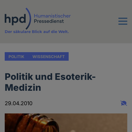
Direkt
zum
Inhalt
Menu
Der säkulare Blick auf die Welt.
POLITIK
WISSENSCHAFT
Politik und Esoterik-
Medizin
29.04.2010