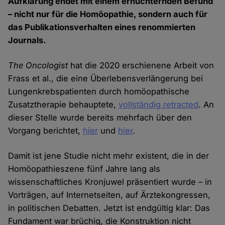
Aufklärung endet mit einem ernüchternden Befund
– nicht nur für die Homöopathie, sondern auch für
das Publikationsverhalten eines renommierten
Journals.
The Oncologist
hat die 2020 erschienene Arbeit von
Frass et al., die eine Überlebensverlängerung bei
Lungenkrebspatienten durch homöopathische
Zusatztherapie behauptete,
vollständig retracted
. An
dieser Stelle wurde bereits mehrfach über den
Vorgang berichtet,
hier
und
hier
.
Damit ist jene Studie nicht mehr existent, die in der
Homöopathieszene fünf Jahre lang als
wissenschaftliches Kronjuwel präsentiert wurde – in
Vorträgen, auf Internetseiten, auf Ärztekongressen,
in politischen Debatten. Jetzt ist endgültig klar: Das
Fundament war brüchig, die Konstruktion nicht