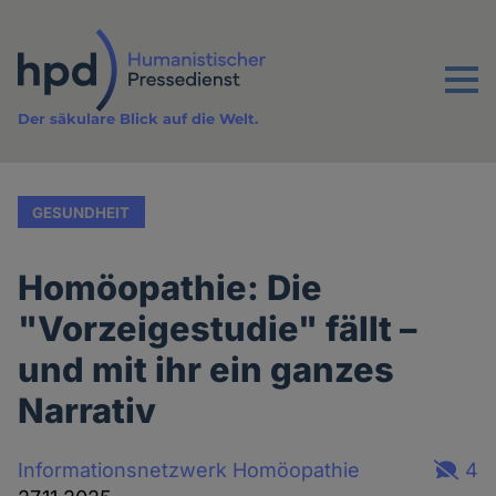
Direkt
zum
Inhalt
Menu
Der säkulare Blick auf die Welt.
GESUNDHEIT
Homöopathie: Die
"Vorzeigestudie" fällt –
und mit ihr ein ganzes
Narrativ
Informationsnetzwerk Homöopathie
4