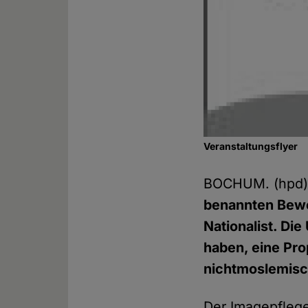
Veranstaltungsflyer
BOCHUM. (hpd
benannten Bewe
Nationalist. Di
haben, eine Pr
nichtmoslemisc
Der Imagepflege 