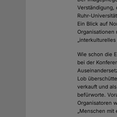
Verständigung, 
Ruhr-Universitä
Ein Blick auf No
Organisationen m
„interkulturell
Wie schon die E
bei der Konferen
Auseinanderset
Lob überschüttet
verkauft und als
befürworte. Vor
Organisatoren w
„Menschen mit e