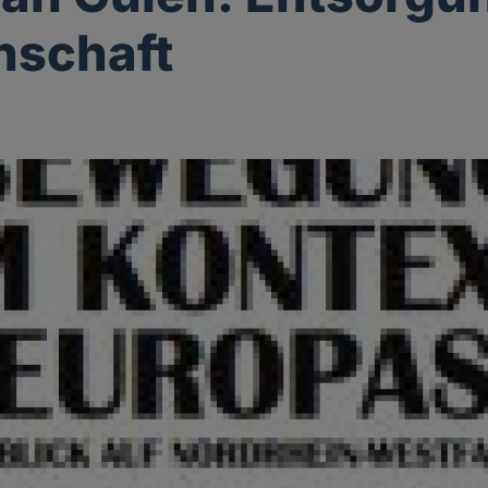
nschaft