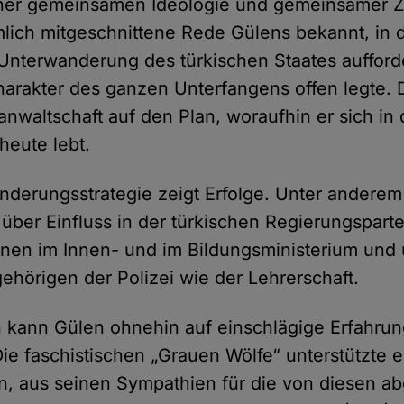
iner gemeinsamen Ideologie und gemeinsamer Z
lich mitgeschnittene Rede Gülens bekannt, in d
Unterwanderung des türkischen Staates aufford
harakter des ganzen Unterfangens offen legte. D
anwaltschaft auf den Plan, woraufhin er sich in
heute lebt.
derungsstrategie zeigt Erfolge. Unter anderem
über Einfluss in der türkischen Regierungsparte
onen im Innen- und im Bildungsministerium und
gehörigen der Polizei wie der Lehrerschaft.
h kann Gülen ohnehin auf einschlägige Erfahru
Die faschistischen „Grauen Wölfe“ unterstützte e
, aus seinen Sympathien für die von diesen a