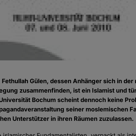
)
Fethullah Gülen, dessen Anhänger sich in der
gung zusammenfinden, ist ein Islamist und tü
e Universität Bochum scheint dennoch keine Pr
opagandaveranstaltung seiner moslemischen F
hen Unterstützer in ihren Räumen zuzulassen.
islamischer Fundamentalisten, verpackt als inte