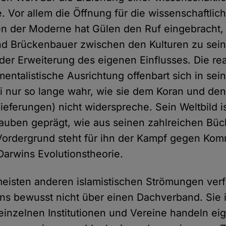
e. Vor allem die Öffnung für die wissenschaftlic
n der Moderne hat Gülen den Ruf eingebracht, 
d Brückenbauer zwischen den Kulturen zu sein
 der Erweiterung des eigenen Einflusses. Die re
entalistische Ausrichtung offenbart sich in sein
i nur so lange wahr, wie sie dem Koran und de
ieferungen) nicht widerspreche. Sein Weltbild i
uben geprägt, wie aus seinen zahlreichen Bü
Vordergrund steht für ihn der Kampf gegen Ko
arwins Evolutionstheorie.
meisten anderen islamistischen Strömungen verf
 bewusst nicht über einen Dachverband. Sie i
e einzelnen Institutionen und Vereine handeln ei