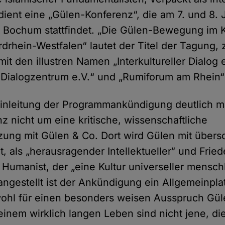
dient eine „Gülen-Konferenz“, die am 7. und 8. 
t Bochum stattfindet. „Die Gülen-Bewegung im 
rdrhein-Westfalen“ lautet der Titel der Tagung, 
it den illustren Namen „Interkultureller Dialog e
es Dialogzentrum e.V.“ und „Rumiforum am Rhein“
inleitung der Programmankündigung deutlich m
z nicht um eine kritische, wissenschaftliche
zung mit Gülen & Co. Dort wird Gülen mit über
, als „herausragender Intellektueller“ und Frie
 Humanist, der „eine Kultur universeller mensch
angestellt ist der Ankündigung ein Allgemeinpla
ohl für einen besonders weisen Ausspruch Gül
inem wirklich langen Leben sind nicht jene, die