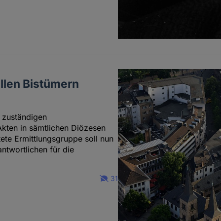
llen Bistümern
r zuständigen
ten in sämtlichen Diözesen
tete Ermittlungsgruppe soll nun
ntwortlichen für die
31