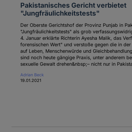
Pakistanisches Gericht verbietet
"Jungfräulichkeitstests"
Der Oberste Gerichtshof der Provinz Punjab in Paki
"Jungfräulichkeitstests" als grob verfassungswidr
4. Januar erklärte Richterin Ayesha Malik, das Ve
forensischen Wert" und verstoße gegen die in der
auf Leben, Menschenwürde und Gleichbehandlung 
sind noch heute gängige Praxis, unter anderem bei
sexuelle Gewalt drehen&nbsp;– nicht nur in Pakist
Adrian Beck
19.01.2021