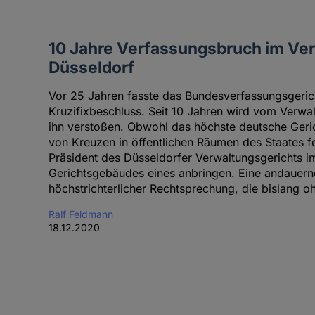
10 Jahre Verfassungsbruch im Ve
Düsseldorf
Vor 25 Jahren fasste das Bundesverfassungsgeri
Kruzifixbeschluss. Seit 10 Jahren wird vom Verwa
ihn verstoßen. Obwohl das höchste deutsche Geric
von Kreuzen in öffentlichen Räumen des Staates fes
Präsident des Düsseldorfer Verwaltungsgerichts 
Gerichtsgebäudes eines anbringen. Eine andauer
höchstrichterlicher Rechtsprechung, die bislang 
Ralf Feldmann
18.12.2020