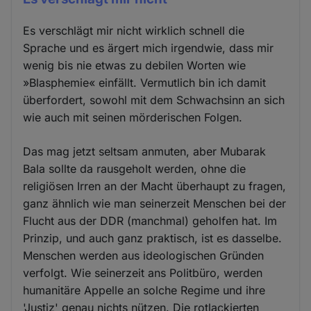
Es verschlägt mir nicht wirklich schnell die
Sprache und es ärgert mich irgendwie, dass mir
wenig bis nie etwas zu debilen Worten wie
»Blasphemie« einfällt. Vermutlich bin ich damit
überfordert, sowohl mit dem Schwachsinn an sich
wie auch mit seinen mörderischen Folgen.
Das mag jetzt seltsam anmuten, aber Mubarak
Bala sollte da rausgeholt werden, ohne die
religiösen Irren an der Macht überhaupt zu fragen,
ganz ähnlich wie man seinerzeit Menschen bei der
Flucht aus der DDR (manchmal) geholfen hat. Im
Prinzip, und auch ganz praktisch, ist es dasselbe.
Menschen werden aus ideologischen Gründen
verfolgt. Wie seinerzeit ans Politbüro, werden
humanitäre Appelle an solche Regime und ihre
'Justiz' genau nichts nützen. Die rotlackierten