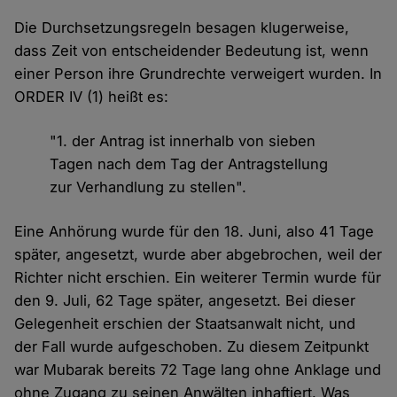
Die Durchsetzungsregeln besagen klugerweise,
dass Zeit von entscheidender Bedeutung ist, wenn
einer Person ihre Grundrechte verweigert wurden. In
ORDER IV (1) heißt es:
"1. der Antrag ist innerhalb von sieben
Tagen nach dem Tag der Antragstellung
zur Verhandlung zu stellen".
Eine Anhörung wurde für den 18. Juni, also 41 Tage
später, angesetzt, wurde aber abgebrochen, weil der
Richter nicht erschien. Ein weiterer Termin wurde für
den 9. Juli, 62 Tage später, angesetzt. Bei dieser
Gelegenheit erschien der Staatsanwalt nicht, und
der Fall wurde aufgeschoben. Zu diesem Zeitpunkt
war Mubarak bereits 72 Tage lang ohne Anklage und
ohne Zugang zu seinen Anwälten inhaftiert. Was