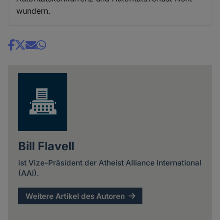
wundern.
Share
news
Bill Flavell
ist Vize-Präsident der Atheist Alliance International
(AAI).
Weitere Artikel des Autoren