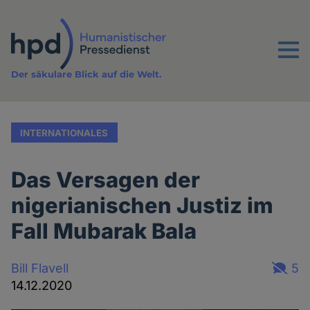
Direkt
zum
Inhalt
Menu
Der säkulare Blick auf die Welt.
INTERNATIONALES
Das Versagen der
nigerianischen Justiz im
Fall Mubarak Bala
Bill Flavell
5
14.12.2020