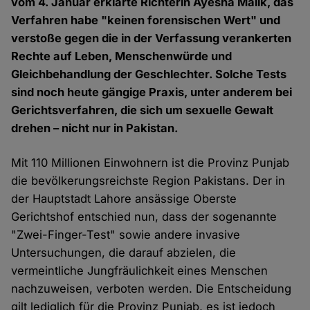
vom 4. Januar erklärte Richterin Ayesha Malik, das
Verfahren habe "keinen forensischen Wert" und
verstoße gegen die in der Verfassung verankerten
Rechte auf Leben, Menschenwürde und
Gleichbehandlung der Geschlechter. Solche Tests
sind noch heute gängige Praxis, unter anderem bei
Gerichtsverfahren, die sich um sexuelle Gewalt
drehen – nicht nur in Pakistan.
Mit 110 Millionen Einwohnern ist die Provinz Punjab
die bevölkerungsreichste Region Pakistans. Der in
der Hauptstadt Lahore ansässige Oberste
Gerichtshof entschied nun, dass der sogenannte
"Zwei-Finger-Test" sowie andere invasive
Untersuchungen, die darauf abzielen, die
vermeintliche Jungfräulichkeit eines Menschen
nachzuweisen, verboten werden. Die Entscheidung
gilt lediglich für die Provinz Punjab, es ist jedoch