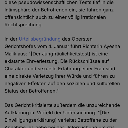
diese pseudowissenschaftlichen Tests tief in die
Intimsphäre der Betroffenen ein, sie führen ganz
offensichtlich auch zu einer völlig irrationalen
Rechtsprechung.
In der
Urteilsbegründung
des Obersten
Gerichtshofes vom 4. Januar führt Richterin Ayesha
Malik aus: "[Der Jungfräulichkeitstest] ist eine
eklatante Ehrverletzung. Die Rückschlüsse auf
Charakter und sexuelle Erfahrung einer Frau sind
eine direkte Verletzug ihrer Würde und führen zu
negativen Effekten auf den sozialen und kulturellen
Status der Betroffenen."
Das Gericht kritisierte außerdem die unzureichende
Aufklärung im Vorfeld der Untersuchung: "[Die
Einwilligungserklärung] verleitet Betroffene zu der
Annahme, es gehe bei der Untersuchung um das