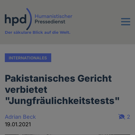
Direkt
zum
Inhalt
Menu
Der säkulare Blick auf die Welt.
INTERNATIONALES
Pakistanisches Gericht
verbietet
"Jungfräulichkeitstests"
Adrian Beck
2
19.01.2021