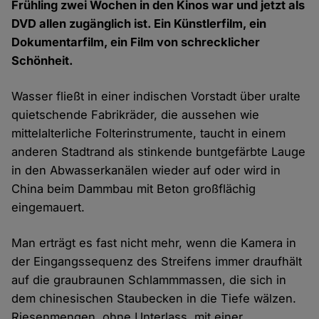
Frühling zwei Wochen in den Kinos war und jetzt als
DVD allen zugänglich ist. Ein Künstlerfilm, ein
Dokumentarfilm, ein Film von schrecklicher
Schönheit.
Wasser fließt in einer indischen Vorstadt über uralte
quietschende Fabrikräder, die aussehen wie
mittelalterliche Folterinstrumente, taucht in einem
anderen Stadtrand als stinkende buntgefärbte Lauge
in den Abwasserkanälen wieder auf oder wird in
China beim Dammbau mit Beton großflächig
eingemauert.
Man erträgt es fast nicht mehr, wenn die Kamera in
der Eingangssequenz des Streifens immer draufhält
auf die graubraunen Schlammmassen, die sich in
dem chinesischen Staubecken in die Tiefe wälzen.
Riesenmengen, ohne Unterlass, mit einer