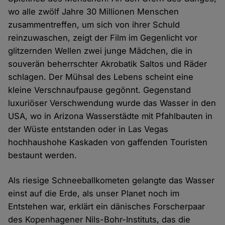
wo alle zwölf Jahre 30 Millionen Menschen
zusammentreffen, um sich von ihrer Schuld
reinzuwaschen, zeigt der Film im Gegenlicht vor
glitzernden Wellen zwei junge Mädchen, die in
souverän beherrschter Akrobatik Saltos und Räder
schlagen. Der Mühsal des Lebens scheint eine
kleine Verschnaufpause gegönnt. Gegenstand
luxuriöser Verschwendung wurde das Wasser in den
USA, wo in Arizona Wasserstädte mit Pfahlbauten in
der Wüste entstanden oder in Las Vegas
hochhaushohe Kaskaden von gaffenden Touristen
bestaunt werden.
Als riesige Schneeballkometen gelangte das Wasser
einst auf die Erde, als unser Planet noch im
Entstehen war, erklärt ein dänisches Forscherpaar
des Kopenhagener Nils-Bohr-Instituts, das die