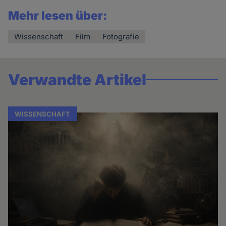
Mehr lesen über:
Wissenschaft
Film
Fotografie
Verwandte Artikel
WISSENSCHAFT