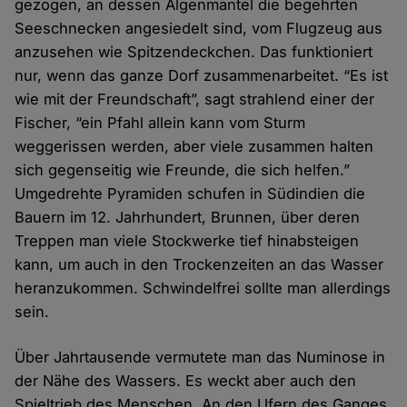
gezogen, an dessen Algenmantel die begehrten
Seeschnecken angesiedelt sind, vom Flugzeug aus
anzusehen wie Spitzendeckchen. Das funktioniert
nur, wenn das ganze Dorf zusammenarbeitet. “Es ist
wie mit der Freundschaft”, sagt strahlend einer der
Fischer, “ein Pfahl allein kann vom Sturm
weggerissen werden, aber viele zusammen halten
sich gegenseitig wie Freunde, die sich helfen.”
Umgedrehte Pyramiden schufen in Südindien die
Bauern im 12. Jahrhundert, Brunnen, über deren
Treppen man viele Stockwerke tief hinabsteigen
kann, um auch in den Trockenzeiten an das Wasser
heranzukommen. Schwindelfrei sollte man allerdings
sein.
Über Jahrtausende vermutete man das Numinose in
der Nähe des Wassers. Es weckt aber auch den
Spieltrieb des Menschen. An den Ufern des Ganges,