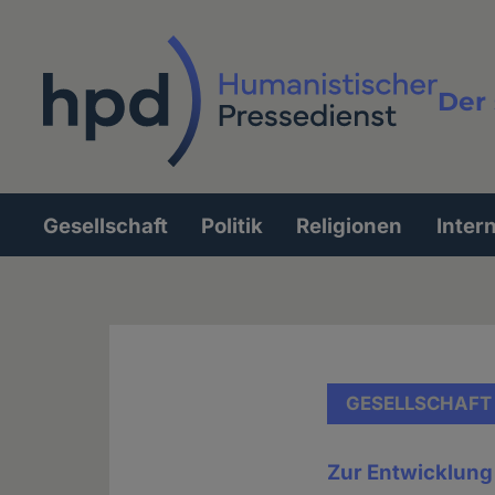
Direkt
zum
Inhalt
Der 
Vollt
Gesellschaft
Politik
Religionen
Inter
Hauptnavigation
GESELLSCHAFT
Zur Entwicklun