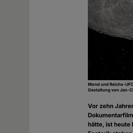
Mond und Reichs-UF
Gestaltung von Jan-C
Vor zehn Jahre
Dokumentarfilm
hätte, ist heut