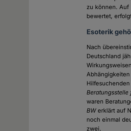
zu können. Auf
bewertet, erfolg
Esoterik geh
Nach übereinsti
Deutschland jäh
Wirkungsweisen
Abhängigkeiten 
Hilfesuchenden 
Beratungsstelle
waren Beratunge
BW
erklärt auf 
noch einmal de
zwei.