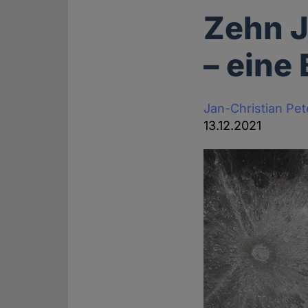
Zehn 
– eine 
Jan-Christian Pe
13.12.2021