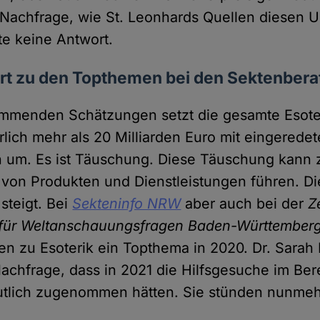
 Nachfrage, wie St. Leonhards Quellen diesen 
te keine Antwort.
ört zu den Topthemen bei den Sektenbera
mmenden Schätzungen setzt die gesamte Esoteri
rlich mehr als 20 Milliarden Euro mit eingerede
 um. Es ist Täuschung. Diese Täuschung kann 
von Produkten und Dienstleistungen führen. Di
steigt. Bei
Sekteninfo NRW
aber auch bei der
Z
 für Weltanschauungsfragen Baden-Württemberg
n zu Esoterik ein Topthema in 2020. Dr. Sarah
Nachfrage, dass in 2021 die Hilfsgesuche im Ber
utlich zugenommen hätten. Sie stünden nunmehr