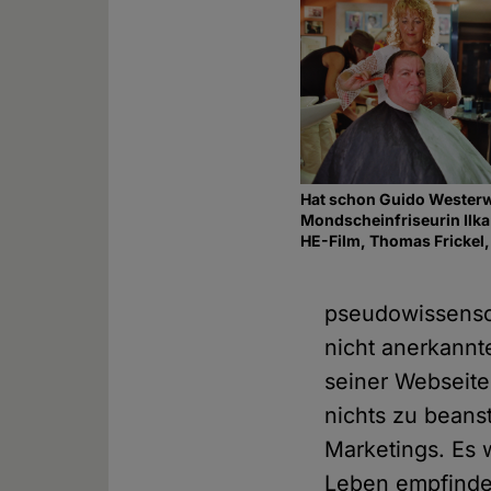
Hat schon Guido Westerwel
Mondscheinfriseurin Ilka
HE-Film, Thomas Frickel,
pseudowissensch
nicht anerkannt
seiner Webseite 
nichts zu beans
Marketings. Es 
Leben empfinde