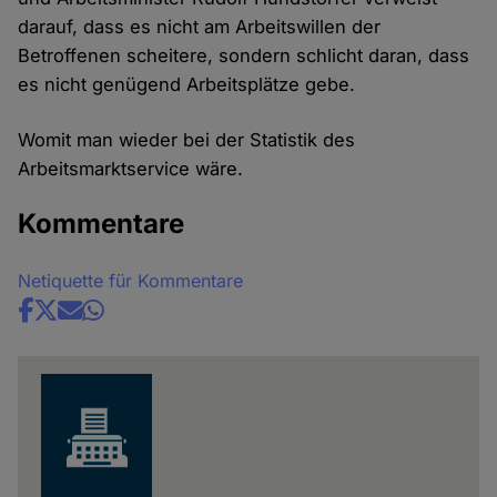
und
darauf, dass es nicht am Arbeitswillen der
Cookies
Betroffenen scheitere, sondern schlicht daran, dass
es nicht genügend Arbeitsplätze gebe.
Womit man wieder bei der Statistik des
Arbeitsmarktservice wäre.
Kommentare
Netiquette für Kommentare
Share
news