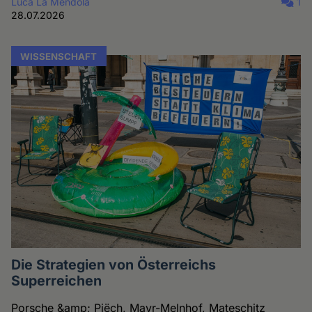
Luca La Mendola
1
28.07.2026
WISSENSCHAFT
Die Strategien von Österreichs
Superreichen
Porsche &amp; Piëch, Mayr-Melnhof, Mateschitz