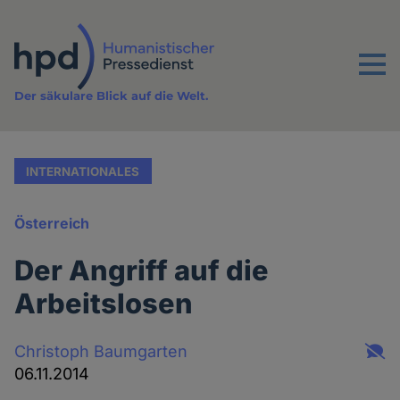
Direkt
zum
Inhalt
Menu
Der säkulare Blick auf die Welt.
INTERNATIONALES
Österreich
Der Angriff auf die
Arbeitslosen
Christoph Baumgarten
06.11.2014