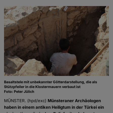
Basaltstele mit unbekannter Götterdarstellung, die als
Da
Stützpfeiler in die Klostermauern verbaut ist
Te
Foto: Peter Jülich
Fo
MÜNSTER. (hpd/exc)
Münsteraner Archäologen
haben in einem antiken Heiligtum in der Türkei ein