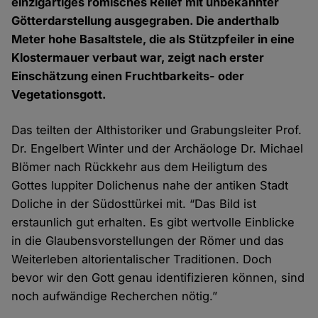
einzigartiges römisches Relief mit unbekannter
Götterdarstellung ausgegraben. Die anderthalb
Meter hohe Basaltstele, die als Stützpfeiler in eine
Klostermauer verbaut war, zeigt nach erster
Einschätzung einen Fruchtbarkeits- oder
Vegetationsgott.
Das teilten der Althistoriker und Grabungsleiter Prof.
Dr. Engelbert Winter und der Archäologe Dr. Michael
Blömer nach Rückkehr aus dem Heiligtum des
Gottes Iuppiter Dolichenus nahe der antiken Stadt
Doliche in der Südosttürkei mit. “Das Bild ist
erstaunlich gut erhalten. Es gibt wertvolle Einblicke
in die Glaubensvorstellungen der Römer und das
Weiterleben altorientalischer Traditionen. Doch
bevor wir den Gott genau identifizieren können, sind
noch aufwändige Recherchen nötig.”