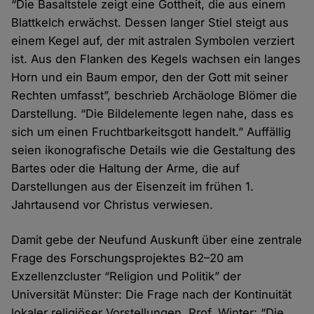
“Die Basaltstele zeigt eine Gottheit, die aus einem
Blattkelch erwächst. Dessen langer Stiel steigt aus
einem Kegel auf, der mit astralen Symbolen verziert
ist. Aus den Flanken des Kegels wachsen ein langes
Horn und ein Baum empor, den der Gott mit seiner
Rechten umfasst”, beschrieb Archäologe Blömer die
Darstellung. “Die Bildelemente legen nahe, dass es
sich um einen Fruchtbarkeitsgott handelt.” Auffällig
seien ikonografische Details wie die Gestaltung des
Bartes oder die Haltung der Arme, die auf
Darstellungen aus der Eisenzeit im frühen 1.
Jahrtausend vor Christus verwiesen.
Damit gebe der Neufund Auskunft über eine zentrale
Frage des Forschungsprojektes B2–20 am
Exzellenzcluster “Religion und Politik” der
Universität Münster: Die Frage nach der Kontinuität
lokaler religiöser Vorstellungen. Prof. Winter: “Die