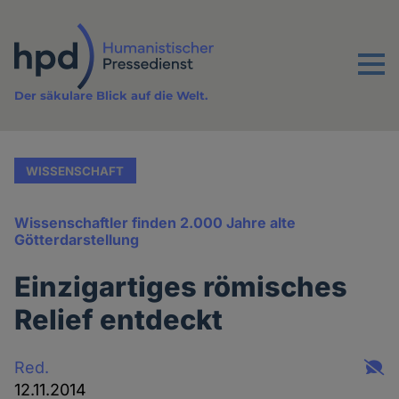
Direkt
zum
Inhalt
Menu
Der säkulare Blick auf die Welt.
WISSENSCHAFT
Wissenschaftler finden 2.000 Jahre alte
Götterdarstellung
Einzigartiges römisches
Relief entdeckt
Red.
12.11.2014