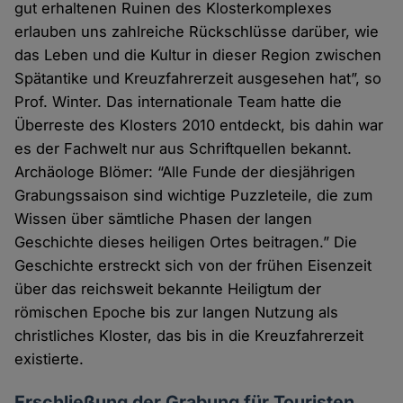
gut erhaltenen Ruinen des Klosterkomplexes
erlauben uns zahlreiche Rückschlüsse darüber, wie
das Leben und die Kultur in dieser Region zwischen
Spätantike und Kreuzfahrerzeit ausgesehen hat”, so
Prof. Winter. Das internationale Team hatte die
Überreste des Klosters 2010 entdeckt, bis dahin war
es der Fachwelt nur aus Schriftquellen bekannt.
Archäologe Blömer: “Alle Funde der diesjährigen
Grabungssaison sind wichtige Puzzleteile, die zum
Wissen über sämtliche Phasen der langen
Geschichte dieses heiligen Ortes beitragen.” Die
Geschichte erstreckt sich von der frühen Eisenzeit
über das reichsweit bekannte Heiligtum der
römischen Epoche bis zur langen Nutzung als
christliches Kloster, das bis in die Kreuzfahrerzeit
existierte.
Erschließung der Grabung für Touristen