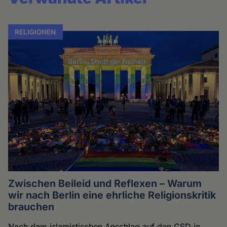
RELIGIONEN
Zwischen Beileid und Reflexen – Warum
wir nach Berlin eine ehrliche Religionskritik
brauchen
Nach dem islamistischen Anschlag auf den CSD in