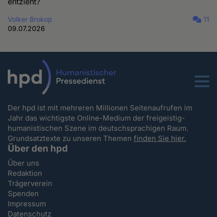
entzieht?
Volker Brokop
11
09.07.2026
Menu
Der hpd ist mit mehreren Millionen Seitenaufrufen im
Jahr das wichtigste Online-Medium der freigeistig-
humanistischen Szene im deutschsprachigen Raum.
Grundsatztexte zu unseren Themen
finden Sie hier.
Über den hpd
Über uns
Redaktion
Trägerverein
Spenden
Impressum
Datenschutz