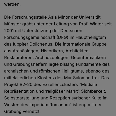
werden.
Die Forschungsstelle Asia Minor der Universität
Münster gräbt unter der Leitung von Prof. Winter seit
2001 mit Unterstützung der Deutschen
Forschungsgemeinschaft (DFG) im Hauptheiligtum
des Iuppiter Dolichenus. Die internationale Gruppe
aus Archäologen, Historikern, Architekten,
Restauratoren, Archäozoologen, Geoinformatikern
und Grabungshelfern legte bislang Fundamente des
archaischen und römischen Heiligtums, ebenso des
mittelalterlichen Klosters des Mar Salomon frei. Das
Projekt B2–20 des Exzellenzclusters “Mediale
Repräsentation und ‘religiöser Markt’: Sichtbarkeit,
Selbstdarstellung und Rezeption syrischer Kulte im
Westen des Imperium Romanum” ist eng mit der
Grabung vernetzt.