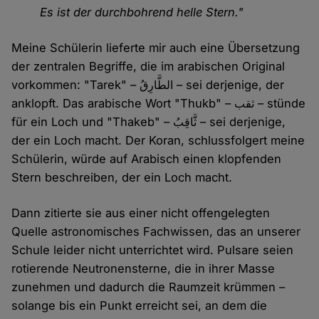
Es ist der durchbohrend helle Stern."
Meine Schülerin lieferte mir auch eine Übersetzung
der zentralen Begriffe, die im arabischen Original
vorkommen: "Tarek" – الطَّارِقُ – sei derjenige, der
anklopft. Das arabische Wort "Thukb" – ثقب – stünde
für ein Loch und "Thakeb" – ثَّاقِبُ – sei derjenige,
der ein Loch macht. Der Koran, schlussfolgert meine
Schülerin, würde auf Arabisch einen klopfenden
Stern beschreiben, der ein Loch macht.
Dann zitierte sie aus einer nicht offengelegten
Quelle astronomisches Fachwissen, das an unserer
Schule leider nicht unterrichtet wird. Pulsare seien
rotierende Neutronensterne, die in ihrer Masse
zunehmen und dadurch die Raumzeit krümmen –
solange bis ein Punkt erreicht sei, an dem die