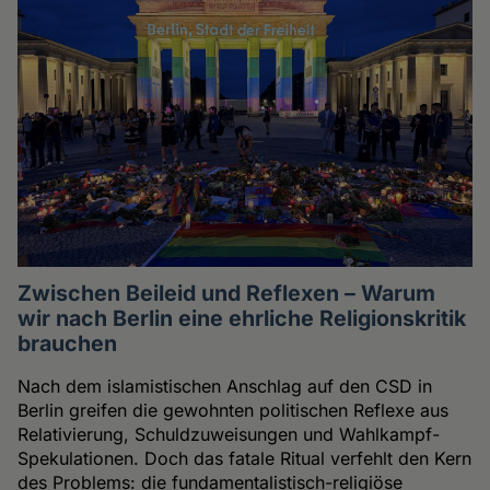
Zwischen Beileid und Reflexen – Warum
wir nach Berlin eine ehrliche Religionskritik
brauchen
Nach dem islamistischen Anschlag auf den CSD in
Berlin greifen die gewohnten politischen Reflexe aus
Relativierung, Schuldzuweisungen und Wahlkampf-
Spekulationen. Doch das fatale Ritual verfehlt den Kern
des Problems: die fundamentalistisch-religiöse