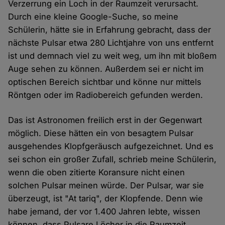
Verzerrung ein Loch in der Raumzeit verursacht.
Durch eine kleine Google-Suche, so meine
Schülerin, hätte sie in Erfahrung gebracht, dass der
nächste Pulsar etwa 280 Lichtjahre von uns entfernt
ist und demnach viel zu weit weg, um ihn mit bloßem
Auge sehen zu können. Außerdem sei er nicht im
optischen Bereich sichtbar und könne nur mittels
Röntgen oder im Radiobereich gefunden werden.
Das ist Astronomen freilich erst in der Gegenwart
möglich. Diese hätten ein von besagtem Pulsar
ausgehendes Klopfgeräusch aufgezeichnet. Und es
sei schon ein großer Zufall, schrieb meine Schülerin,
wenn die oben zitierte Koransure nicht einen
solchen Pulsar meinen würde. Der Pulsar, war sie
überzeugt, ist "At tariq", der Klopfende. Denn wie
habe jemand, der vor 1.400 Jahren lebte, wissen
können, dass Pulsare Löcher in die Raumzeit