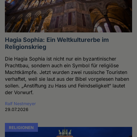
Hagia Sophia: Ein Weltkulturerbe im
Religionskrieg
Die Hagia Sophia ist nicht nur ein byzantinischer
Prachtbau, sondern auch ein Symbol für religiöse
Machtkämpfe. Jetzt wurden zwei russische Touristen
verhaftet, weil sie laut aus der Bibel vorgelesen haben
sollen. „Anstiftung zu Hass und Feindseligkeit“ lautet
der Vorwurf.
Ralf Nestmeyer
29.07.2026
RELIGIONEN