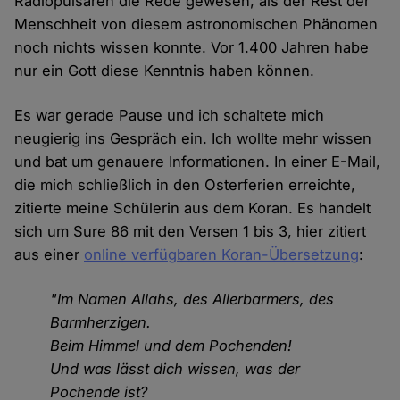
Radiopulsaren die Rede gewesen, als der Rest der
Menschheit von diesem astronomischen Phänomen
noch nichts wissen konnte. Vor 1.400 Jahren habe
nur ein Gott diese Kenntnis haben können.
Es war gerade Pause und ich schaltete mich
neugierig ins Gespräch ein. Ich wollte mehr wissen
und bat um genauere Informationen. In einer E-Mail,
die mich schließlich in den Osterferien erreichte,
zitierte meine Schülerin aus dem Koran. Es handelt
sich um Sure 86 mit den Versen 1 bis 3, hier zitiert
aus einer
online verfügbaren Koran-Übersetzung
:
"Im Namen Allahs, des Allerbarmers, des
Barmherzigen.
Beim Himmel und dem Pochenden!
Und was lässt dich wissen, was der
Pochende ist?