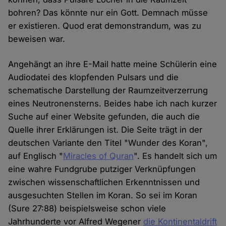
bohren? Das könnte nur ein Gott. Demnach müsse
er existieren. Quod erat demonstrandum, was zu
beweisen war.
Angehängt an ihre E-Mail hatte meine Schülerin eine
Audiodatei des klopfenden Pulsars und die
schematische Darstellung der Raumzeitverzerrung
eines Neutronensterns. Beides habe ich nach kurzer
Suche auf einer Website gefunden, die auch die
Quelle ihrer Erklärungen ist. Die Seite trägt in der
deutschen Variante den Titel "Wunder des Koran",
auf Englisch "
Miracles of Quran
". Es handelt sich um
eine wahre Fundgrube putziger Verknüpfungen
zwischen wissenschaftlichen Erkenntnissen und
ausgesuchten Stellen im Koran. So sei im Koran
(Sure 27:88) beispielsweise schon viele
Jahrhunderte vor Alfred Wegener
die Kontinentaldrift