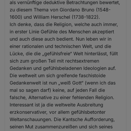
als vernünftige deduktive Betrachtungen bewertet,
zu diesem Thema von Giordano Bruno (1548-
1600) und William Herschel (1738-1822).
Ich denke, dass die Religion, welche auch immer,
in erster Linie Gefühle des Menschen akzeptiert
und auch diese auch bedient. Nun leben wir in
einer rationalen und technischen Welt, und die
Lücke, die die „gefühlsfreie“ Welt hinterlässt, füllt
sich zum großen Teil mit rechtsextremen
Gedanken und gefühlsbeladenen Ideologien auf.
Die weltweit um sich greifende faschistoide
Gedankenwelt ist nun „weiß Gott“ (wenn ich das
mal so sagen darf) keine, auf jeden Fall die
falsche, Alternative zu einer fehlenden Religion.
Interessant ist ja die weltweite Ausbreitung
erzkonservativer, vor allem gefühlsbetonter
Weltanschauungen. Die Kantsche Aufforderung,
seinen Mut zusammenzureißen und sich seines