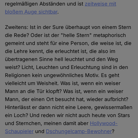
regelmäßigen Abständen und ist
zeitweise mit
bloßem Auge sichtbar
.
Zweitens: Ist in der Sure überhaupt von einem Stern
die Rede? Oder ist der "helle Stern" metaphorisch
gemeint und steht für eine Person, die weise ist, die
die Lehre kennt, die erleuchtet ist, die also im
übertragenen Sinne hell leuchtet und den Weg
weist? Licht, Leuchten und Erleuchtung sind in den
Religionen kein ungewöhnliches Motiv. Es geht
vielleicht um Weisheit. Was ist, wenn ein weiser
Mann an die Tür klopft? Was ist, wenn ein weiser
Mann, der einen Ort besucht hat, wieder aufbricht?
Hinterlässt er dann nicht eine Leere, gewissermaßen
ein Loch? Und reden wir nicht auch heute von Stars
und Sternchen, meinen damit aber
Hollywood-
Schaupieler
und
Dschungelcamp-Bewohner
?