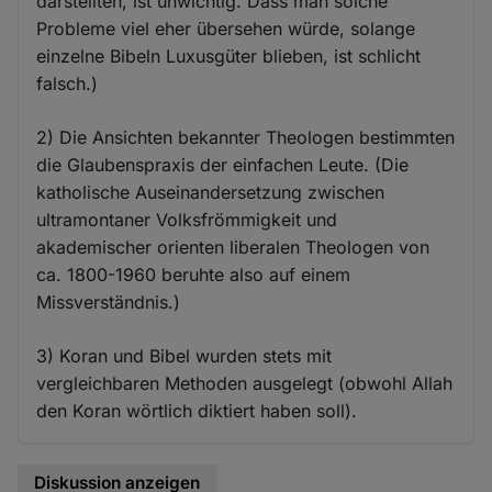
darstellten, ist unwichtig. Dass man solche
Probleme viel eher übersehen würde, solange
einzelne Bibeln Luxusgüter blieben, ist schlicht
falsch.)
2) Die Ansichten bekannter Theologen bestimmten
die Glaubenspraxis der einfachen Leute. (Die
katholische Auseinandersetzung zwischen
ultramontaner Volksfrömmigkeit und
akademischer orienten liberalen Theologen von
ca. 1800-1960 beruhte also auf einem
Missverständnis.)
3) Koran und Bibel wurden stets mit
vergleichbaren Methoden ausgelegt (obwohl Allah
den Koran wörtlich diktiert haben soll).
Diskussion anzeigen