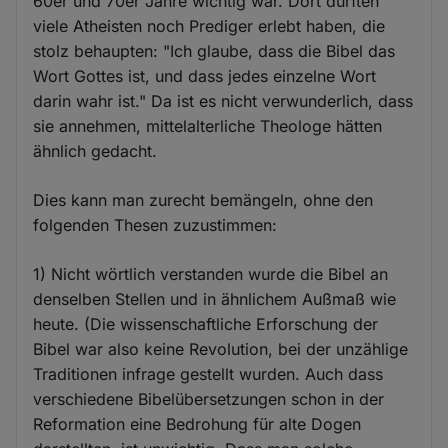
60er und 70er Jahre wichtig war. Dort dürften
viele Atheisten noch Prediger erlebt haben, die
stolz behaupten: "Ich glaube, dass die Bibel das
Wort Gottes ist, und dass jedes einzelne Wort
darin wahr ist." Da ist es nicht verwunderlich, dass
sie annehmen, mittelalterliche Theologe hätten
ähnlich gedacht.
Dies kann man zurecht bemängeln, ohne den
folgenden Thesen zuzustimmen:
1) Nicht wörtlich verstanden wurde die Bibel an
denselben Stellen und in ähnlichem Außmaß wie
heute. (Die wissenschaftliche Erforschung der
Bibel war also keine Revolution, bei der unzählige
Traditionen infrage gestellt wurden. Auch dass
verschiedene Bibelübersetzungen schon in der
Reformation eine Bedrohung für alte Dogen