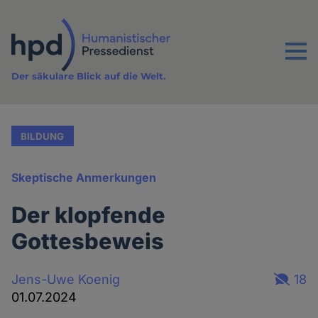
Direkt
zum
Inhalt
Menu
Der säkulare Blick auf die Welt.
BILDUNG
Skeptische Anmerkungen
Der klopfende
Gottesbeweis
Jens-Uwe Koenig
18
01.07.2024