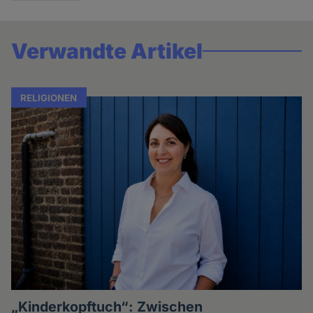
Verwandte Artikel
RELIGIONEN
„Kinderkopftuch“: Zwischen