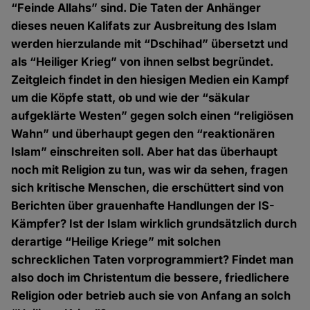
“Feinde Allahs” sind. Die Taten der Anhänger
dieses neuen Kalifats zur Ausbreitung des Islam
werden hierzulande mit “Dschihad” übersetzt und
als “Heiliger Krieg” von ihnen selbst begründet.
Zeitgleich findet in den hiesigen Medien ein Kampf
um die Köpfe statt, ob und wie der “säkular
aufgeklärte Westen” gegen solch einen “religiösen
Wahn” und überhaupt gegen den “reaktionären
Islam” einschreiten soll. Aber hat das überhaupt
noch mit Religion zu tun, was wir da sehen, fragen
sich kritische Menschen, die erschüttert sind von
Berichten über grauenhafte Handlungen der IS-
Kämpfer? Ist der Islam wirklich grundsätzlich durch
derartige “Heilige Kriege” mit solchen
schrecklichen Taten vorprogrammiert? Findet man
also doch im Christentum die bessere, friedlichere
Religion oder betrieb auch sie von Anfang an solch