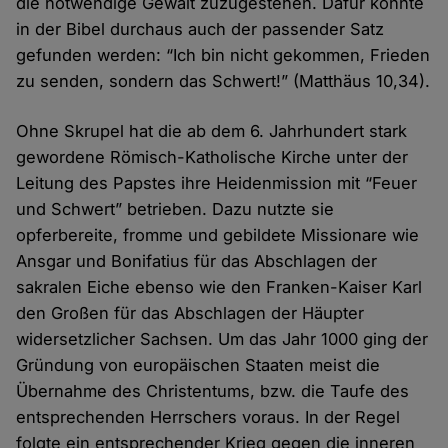
die notwendige Gewalt zuzugestehen. Dafür konnte
in der Bibel durchaus auch der passender Satz
gefunden werden: “Ich bin nicht gekommen, Frieden
zu senden, sondern das Schwert!” (Matthäus 10,34).
Ohne Skrupel hat die ab dem 6. Jahrhundert stark
gewordene Römisch-Katholische Kirche unter der
Leitung des Papstes ihre Heidenmission mit “Feuer
und Schwert” betrieben. Dazu nutzte sie
opferbereite, fromme und gebildete Missionare wie
Ansgar und Bonifatius für das Abschlagen der
sakralen Eiche ebenso wie den Franken-Kaiser Karl
den Großen für das Abschlagen der Häupter
widersetzlicher Sachsen. Um das Jahr 1000 ging der
Gründung von europäischen Staaten meist die
Übernahme des Christentums, bzw. die Taufe des
entsprechenden Herrschers voraus. In der Regel
folgte ein entsprechender Krieg gegen die inneren