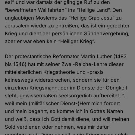
es!” und war damals der gängige Ruf zu den
“bewaffneten Wallfahrten” ins “Heilige Land”. Den
ungläubigen Moslems das “Heilige Grab Jesu” zu
Jerusalem wieder zu entreißen, das ist ein gerechter
Krieg und dient der persönlichen Sündenvergebung,
aber er war eben kein “Heiliger Krieg”.
Der protestantische Reformator Martin Luther (1483
bis 1546) hat mit seiner Zwei-Reiche-Lehre dieser
mittelalterlichen Kriegstheorie und -praxis
keineswegs widersprochen, sondern sie für den
einzelnen Kriegsmann, der im Dienste der Obrigkeit
steht, gewissermaßen seelsorgerlich aufbereitet. “…
weil mein (militärischer Dienst-)Herr mich fordert
und mein begehrt, so komme ich in Gottes Namen
und weiß, dass ich Gott damit diene, und will meinen
Sold verdienen oder nehmen, was mir dafür
gegeben wird. Denn es soll ja ein Kriegsmann solch