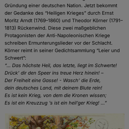
Gründung einer deutschen Nation. Jetzt bekommt
der Gedanke des “Heiligen Krieges” durch Ernst
Moritz Arndt (1769–1860) und Theodor Körner (1791–
1813) Rückenwind. Diese zwei maßgeblichen
Protagonisten der Anti-Napoleonischen Kriege
schreiben Ermunterungslieder vor der Schlacht.
Körner reimt in seiner Gedichtsammlung “Leier und
Schwert”:
“… Das höchste Heil, das letzte, liegt im Schwerte!
Drück’ dir den Speer ins treue Herz hinein! –
Der Freiheit eine Gasse! - Wasch’ die Erde,
dein deutsches Land, mit deinem Blute rein!
Es ist kein Krieg, von dem die Kronen wissen;
Es ist ein Kreuzzug ’s ist ein heil’ger Krieg! …”