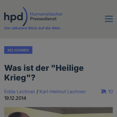
Direkt
zum
Inhalt
Menu
Der säkulare Blick auf die Welt.
RELIGIONEN
Was ist der "Heilige
Krieg"?
Edda Lechner
/
Karl-Helmut Lechner
10
19.12.2014