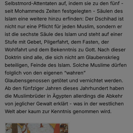
Selbstmord-Attentaten auf, indem sie zu den fünf -
seit Mohammeds Zeiten festgelegten - Säulen des
Islam eine weitere hinzu erfinden: Der Dschihad ist
nicht nur eine Pflicht für jeden Muslim, sondern er
ist die sechste Säule des Islam und steht auf einer
Stufe mit Gebet, Pilgerfahrt, dem Fasten, der
Wohlfahrt und dem Bekenntnis zu Gott. Nach dieser
Doktrin sind alle, die sich nicht am Glaubenskrieg
beteiligen, Feinde des Islam. Solche Muslime dürfen
folglich von den eigenen “wahren”
Glaubensgenossen getötet und vernichtet werden.
Ab den fünfziger Jahren dieses Jahrhundert haben
die Muslimbrüder in Ägypten allerdings die Abkehr
von jeglicher Gewalt erklärt - was in der westlichen
Welt aber kaum zur Kenntnis genommen wird.