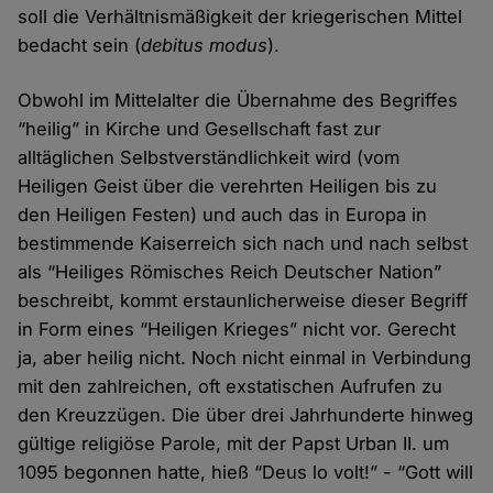
soll die Verhältnismäßigkeit der kriegerischen Mittel
bedacht sein (
debitus modus
).
Obwohl im Mittelalter die Übernahme des Begriffes
“heilig” in Kirche und Gesellschaft fast zur
alltäglichen Selbstverständlichkeit wird (vom
Heiligen Geist über die verehrten Heiligen bis zu
den Heiligen Festen) und auch das in Europa in
bestimmende Kaiserreich sich nach und nach selbst
als “Heiliges Römisches Reich Deutscher Nation”
beschreibt, kommt erstaunlicherweise dieser Begriff
in Form eines “Heiligen Krieges” nicht vor. Gerecht
ja, aber heilig nicht. Noch nicht einmal in Verbindung
mit den zahlreichen, oft exstatischen Aufrufen zu
den Kreuzzügen. Die über drei Jahrhunderte hinweg
gültige religiöse Parole, mit der Papst Urban II. um
1095 begonnen hatte, hieß “Deus lo volt!” - “Gott will