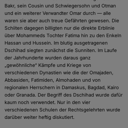
Bakr, sein Cousin und Schwiegersohn und Otman
und ein weiterer Verwandter Omar durch — alle
waren sie aber auch treue Gefährten gewesen. Die
Schiiten dagegen billigten nur die direkte Erblinie
über Mohammeds Tochter Fatima hin zu den Enkeln
Hassan und Hussein. Im blutig ausgetragenen
Dschihad siegten zunächst die Sunniten. Im Laufe
der Jahrhunderte wurden daraus ganz
„gewöhnliche“ Kämpfe und Kriege von
verschiedenen Dynastien wie die der Omajaden,
Abbasiden, Fatimiden, Almohaden und von
regionalen Herrschern in Damaskus, Bagdad, Kairo
oder Granada. Der Begriff des Dschihad wurde dafür
kaum noch verwendet. Nur in den vier
verschiedenen Schulen der Rechtsgelehrten wurde
darüber weiter heftig diskutiert.