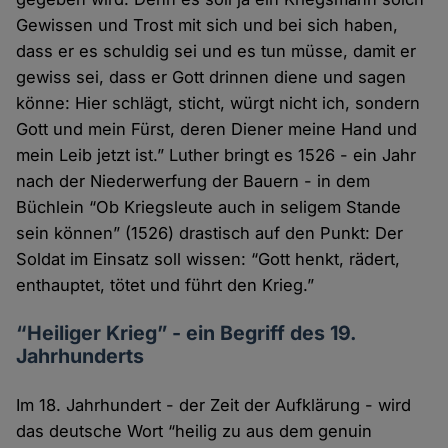
Gewissen und Trost mit sich und bei sich haben,
dass er es schuldig sei und es tun müsse, damit er
gewiss sei, dass er Gott drinnen diene und sagen
könne: Hier schlägt, sticht, würgt nicht ich, sondern
Gott und mein Fürst, deren Diener meine Hand und
mein Leib jetzt ist.” Luther bringt es 1526 - ein Jahr
nach der Niederwerfung der Bauern - in dem
Büchlein “Ob Kriegsleute auch in seligem Stande
sein können” (1526) drastisch auf den Punkt: Der
Soldat im Einsatz soll wissen: “Gott henkt, rädert,
enthauptet, tötet und führt den Krieg.”
“Heiliger Krieg” - ein Begriff des 19.
Jahrhunderts
Im 18. Jahrhundert - der Zeit der Aufklärung - wird
das deutsche Wort “heilig zu aus dem genuin