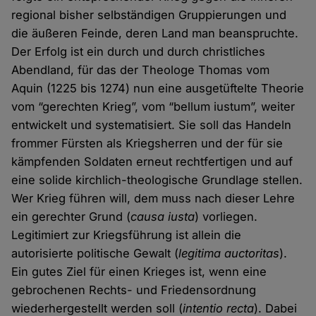
regional bisher selbständigen Gruppierungen und
die äußeren Feinde, deren Land man beanspruchte.
Der Erfolg ist ein durch und durch christliches
Abendland, für das der Theologe Thomas vom
Aquin (1225 bis 1274) nun eine ausgetüftelte Theorie
vom “gerechten Krieg”, vom “bellum iustum”, weiter
entwickelt und systematisiert. Sie soll das Handeln
frommer Fürsten als Kriegsherren und der für sie
kämpfenden Soldaten erneut rechtfertigen und auf
eine solide kirchlich-theologische Grundlage stellen.
Wer Krieg führen will, dem muss nach dieser Lehre
ein gerechter Grund (
causa iusta
) vorliegen.
Legitimiert zur Kriegsführung ist allein die
autorisierte politische Gewalt (
legitima auctoritas
).
Ein gutes Ziel für einen Krieges ist, wenn eine
gebrochenen Rechts- und Friedensordnung
wiederhergestellt werden soll (
intentio recta
). Dabei