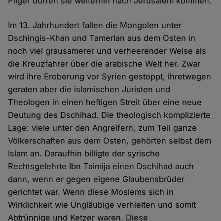
Pilger dürfen sie weiterhin nach Jerusalem kommen.
Im 13. Jahrhundert fallen die Mongolen unter
Dschingis-Khan und Tamerlan aus dem Osten in
noch viel grausamerer und verheerender Weise als
die Kreuzfahrer über die arabische Welt her. Zwar
wird ihre Eroberung vor Syrien gestoppt, ihretwegen
geraten aber die islamischen Juristen und
Theologen in einen heftigen Streit über eine neue
Deutung des Dschihad. Die theologisch komplizierte
Lage: viele unter den Angreifern, zum Teil ganze
Völkerschaften aus dem Osten, gehörten selbst dem
Islam an. Daraufhin billigte der syrische
Rechtsgelehrte Ibn Taimija einen Dschihad auch
dann, wenn er gegen eigene Glaubensbrüder
gerichtet war. Wenn diese Moslems sich in
Wirklichkeit wie Ungläubige verhielten und somit
Abtrünnige und Ketzer waren. Diese