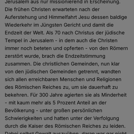
Jerusalem aus nur missionierend in Erscheinung.
Die frühen Christen erwarteten nach der
Auferstehung und Himmelfahrt Jesu dessen baldige
Wiederkehr im Jüngsten Gericht und damit die
Endzeit der Welt. Als 70 nach Christus der jüdische
Tempel in Jerusalem - in dem auch die Christen
immer noch beteten und opferten - von den Römern
zerstört wurde, brach die Endzeitstimmung
zusammen. Die christlichen Gemeinden, nun klar
von den jüdischen Gemeinden getrennt, wandten
sich allen erreichbaren Menschen und Religionen
des Römischen Reiches zu, um sie dauerhaft zu
bekehren. Für 300 Jahre agierten sie als Minderheit
- mit kaum mehr als 5 Prozent Anteil an der
Bevölkerung - unter großen persönlichen
Schwierigkeiten und hatten unter der Verfolgung
durch die Kaiser des Römischen Reiches zu leiden.
Dabei selbst Gewalt auszuüben, daran war gar nicht