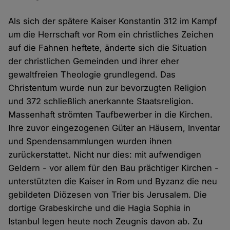
Als sich der spätere Kaiser Konstantin 312 im Kampf
um die Herrschaft vor Rom ein christliches Zeichen
auf die Fahnen heftete, änderte sich die Situation
der christlichen Gemeinden und ihrer eher
gewaltfreien Theologie grundlegend. Das
Christentum wurde nun zur bevorzugten Religion
und 372 schließlich anerkannte Staatsreligion.
Massenhaft strömten Taufbewerber in die Kirchen.
Ihre zuvor eingezogenen Güter an Häusern, Inventar
und Spendensammlungen wurden ihnen
zurückerstattet. Nicht nur dies: mit aufwendigen
Geldern - vor allem für den Bau prächtiger Kirchen -
unterstützten die Kaiser in Rom und Byzanz die neu
gebildeten Diözesen von Trier bis Jerusalem. Die
dortige Grabeskirche und die Hagia Sophia in
Istanbul legen heute noch Zeugnis davon ab. Zu