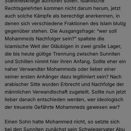
Stammeskriege aufhören sollen. Islamische
Rechtsgelehrten kommen nicht darum herum, jetzt
auch solche Kämpfe als berechtigt anerkennen, in
denen sich verschiedene Fraktionen des Islam blutig
gegenüber stehen. Die Ausgangsfrage: “wer soll
Mohammeds Nachfolger sein?” spaltete die
islamische Welt der Gläubigen in zwei große Lager,
die bis heute gültige Trennung zwischen Sunniten
und Schiiten nimmt hier ihren Anfang. Sollte eher ein
naher Verwandter Mohammeds oder lieber einer
seiner ersten Anhänger dazu legitimiert sein? Nach
arabischer Sitte wurden Erbrecht und Nachfolge der
männlichen Verwandtschaft zugeteilt. Sollte nun jetzt
lieber danach entschieden werden, wer ideologisch
der treueste Gefährte Mohammeds gewesen war?
Einen Sohn hatte Mohammed nicht, so setzte sich
bei den Sunniten zunächst sein Schwiegervater Abu