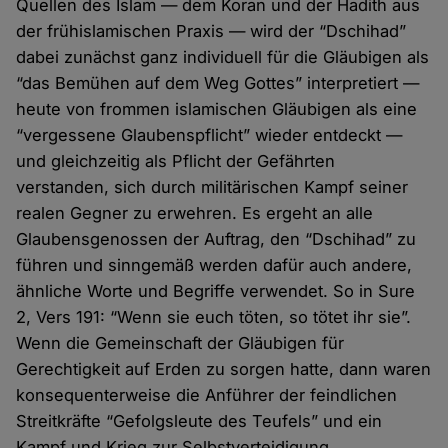
Quellen des Islam — dem Koran und der Hadith aus
der frühislamischen Praxis — wird der “Dschihad”
dabei zunächst ganz individuell für die Gläubigen als
“das Bemühen auf dem Weg Gottes” interpretiert —
heute von frommen islamischen Gläubigen als eine
“vergessene Glaubenspflicht” wieder entdeckt —
und gleichzeitig als Pflicht der Gefährten
verstanden, sich durch militärischen Kampf seiner
realen Gegner zu erwehren. Es ergeht an alle
Glaubensgenossen der Auftrag, den “Dschihad” zu
führen und sinngemäß werden dafür auch andere,
ähnliche Worte und Begriffe verwendet. So in Sure
2, Vers 191: “Wenn sie euch töten, so tötet ihr sie”.
Wenn die Gemeinschaft der Gläubigen für
Gerechtigkeit auf Er­den zu sorgen hatte, dann waren
konsequenterweise die Anführer der feindlichen
Streitkräfte “Gefolgsleute des Teufels” und ein
Kampf und Krieg zur Selbstverteidigung