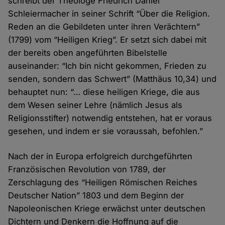
schreibt der Theologe Friedrich Daniel
Schleiermacher in seiner Schrift “Über die Religion.
Reden an die Gebildeten unter ihren Verächtern”
(1799) vom “Heiligen Krieg”. Er setzt sich dabei mit
der bereits oben angeführten Bibelstelle
auseinander: “Ich bin nicht gekommen, Frieden zu
senden, sondern das Schwert” (Matthäus 10,34) und
behauptet nun: “… diese heiligen Kriege, die aus
dem Wesen seiner Lehre (nämlich Jesus als
Religionsstifter) notwendig entstehen, hat er voraus
gesehen, und indem er sie voraussah, befohlen.”
Nach der in Europa erfolgreich durchgeführten
Französischen Revolution von 1789, der
Zerschlagung des “Heiligen Römischen Reiches
Deutscher Nation” 1803 und dem Beginn der
Napoleonischen Kriege erwächst unter deutschen
Dichtern und Denkern die Hoffnung auf die