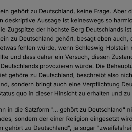
ein gehört zu Deutschland, keine Frage. Aber d
n deskriptive Aussage ist keineswegs so harmlo
ie Zugspitze der höchste Berg Deutschlands is
ein zu Deutschland gehört, besagt eben auch, 
etwas fehlen würde, wenn Schleswig-Holstein 
lte und dass daher ein Versuch, diesen Zustan
 Deutschlands provozieren würde. Die Behauptu
et gehöre zu Deutschland, beschreibt also nich
and, sondern bringt auch eine Verpflichtung De
tatus quo in dieser Hinsicht zu erhalten und zu 
nn in die Satzform "… gehört zu Deutschland" n
des, sondern der einer Religion eingesetzt wird
 gehört zu Deutschland", ja sogar "zweifelsfrei"