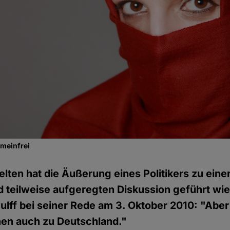
emeinfrei
elten hat die Äußerung eines Politikers zu eine
d teilweise aufgeregten Diskussion geführt wi
ulff bei seiner Rede am 3. Oktober 2010: "Aber
hen auch zu Deutschland."