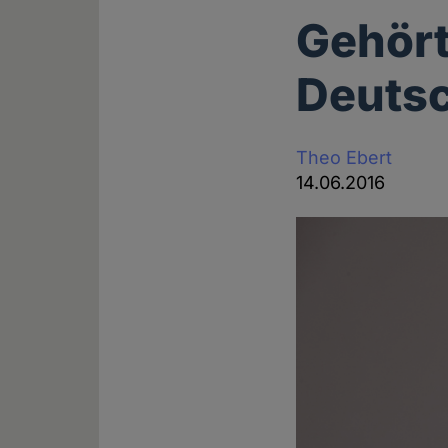
Gehört
Deuts
Theo Ebert
14.06.2016