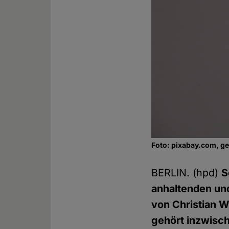
Foto: pixabay.com, g
BERLIN. (hpd)
S
anhaltenden un
von Christian W
gehört inzwisc