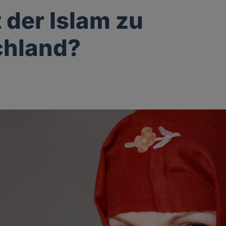
 der Islam zu
chland?