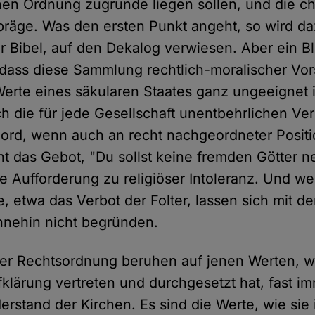
hen Ordnung zugrunde liegen sollen, und die chri
präge. Was den ersten Punkt angeht, so wird da
 Bibel, auf den Dekalog verwiesen. Aber ein Bl
, dass diese Sammlung rechtlich-moralischer Vors
erte eines säkularen Staates ganz ungeeignet i
h die für jede Gesellschaft unentbehrlichen Ve
ord, wenn auch an recht nachgeordneter Positi
eht das Gebot, "Du sollst keine fremden Götter 
ne Aufforderung zu religiöser Intoleranz. Und we
 etwa das Verbot der Folter, lassen sich mit de
hnehin nicht begründen.
er Rechtsordnung beruhen auf jenen Werten, w
klärung vertreten und durchgesetzt hat, fast 
rstand der Kirchen. Es sind die Werte, wie sie 