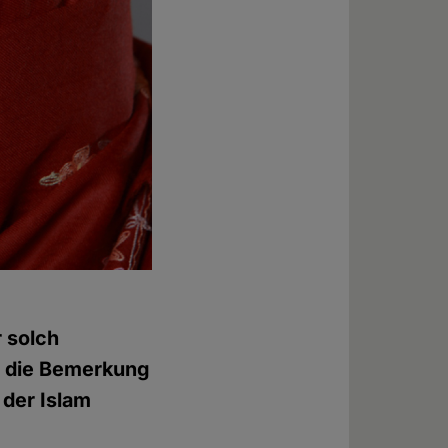
r solch
e die Bemerkung
 der Islam