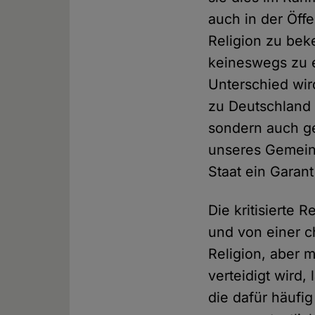
auch in der Öffe
Religion zu bek
keineswegs zu e
Unterschied wir
zu Deutschland 
sondern auch ge
unseres Gemeinw
Staat ein Garan
Die kritisierte
und von einer ch
Religion, aber m
verteidigt wird,
die dafür häufig