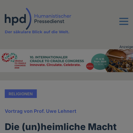
Direkt
zum
Inhalt
Menu
Der säkulare Blick auf die Welt.
Anzeige
Advertising
vor
Inhalt
RELIGIONEN
Vortrag von Prof. Uwe Lehnert
Die (un)heimliche Macht