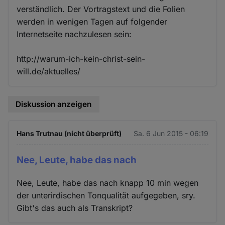
verständlich. Der Vortragstext und die Folien
werden in wenigen Tagen auf folgender
Internetseite nachzulesen sein:
http://warum-ich-kein-christ-sein-
will.de/aktuelles/
Diskussion anzeigen
Hans Trutnau (nicht überprüft)
Sa. 6 Jun 2015 - 06:19
Nee, Leute, habe das nach
Nee, Leute, habe das nach knapp 10 min wegen
der unterirdischen Tonqualität aufgegeben, sry.
Gibt's das auch als Transkript?