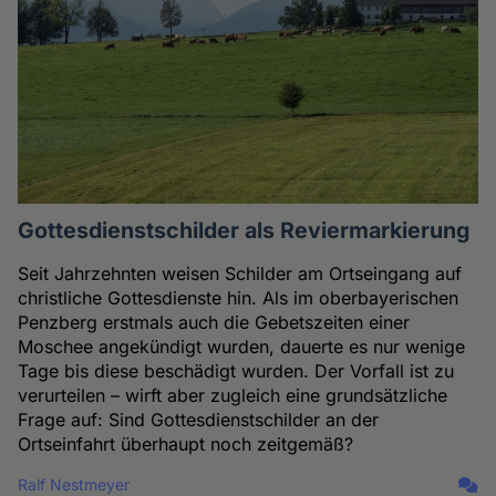
Gottesdienstschilder als Reviermarkierung
Seit Jahrzehnten weisen Schilder am Ortseingang auf
christliche Gottesdienste hin. Als im oberbayerischen
Penzberg erstmals auch die Gebetszeiten einer
Moschee angekündigt wurden, dauerte es nur wenige
Tage bis diese beschädigt wurden. Der Vorfall ist zu
verurteilen – wirft aber zugleich eine grundsätzliche
Frage auf: Sind Gottesdienstschilder an der
Ortseinfahrt überhaupt noch zeitgemäß?
Ralf Nestmeyer