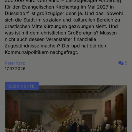
500.000 Euro vom Bund − die zugesagte Förderung
für den Evangelischen Kirchentag im Mai 2027 in
Düsseldorf ist großzügiger denn je. Und das, obwohl
sich die Stadt im sozialen und kulturellen Bereich zu
drastischen Mittelkürzungen gezwungen sieht. Und
was ist mit dem christlichen Großereignis? Müssen
nicht auch dessen Veranstalter finanzielle
Zugeständnisse machen? Der hpd hat bei den
Kommunalpolitikern nachgefragt.
Peter Kurz
5
17.07.2026
GESCHICHTE