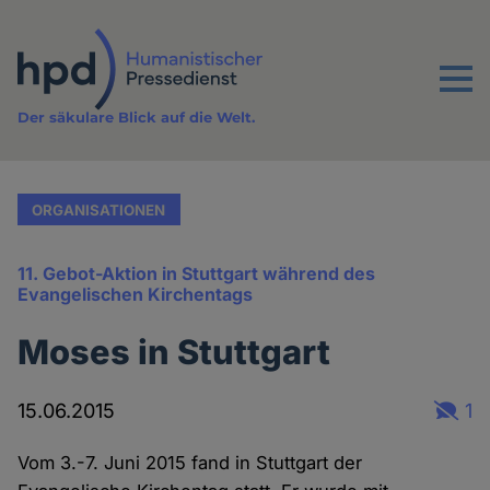
Direkt
zum
Inhalt
Menu
Der säkulare Blick auf die Welt.
ORGANISATIONEN
11. Gebot-Aktion in Stuttgart während des
Evangelischen Kirchentags
Moses in Stuttgart
15.06.2015
1
Vom 3.-7. Juni 2015 fand in Stuttgart der