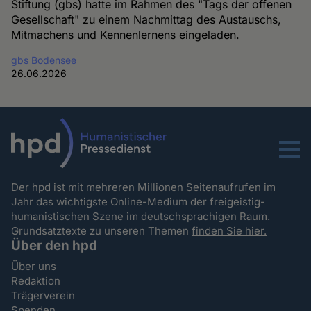
Stiftung (gbs) hatte im Rahmen des "Tags der offenen
Gesellschaft" zu einem Nachmittag des Austauschs,
Mitmachens und Kennenlernens eingeladen.
gbs Bodensee
26.06.2026
Menu
Der hpd ist mit mehreren Millionen Seitenaufrufen im
Jahr das wichtigste Online-Medium der freigeistig-
humanistischen Szene im deutschsprachigen Raum.
Grundsatztexte zu unseren Themen
finden Sie hier.
Über den hpd
Über uns
Redaktion
Trägerverein
Spenden