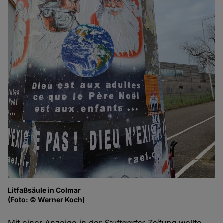
Litfaßsäule in Colmar
(Foto: © Werner Koch)
Mit einer Anzeige in der
Stuttgarter Zeitung
wollte