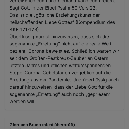
zerreiße ich euch und niemand kann euch retten.“
Sagt Gott in der Bibel Psalm 50 Vers 22.
Das ist die „göttliche Erziehungskunst der
heilschaffenden Liebe Gottes“ (Kompendium des
KKK 121-123).
Überflüssig darauf hinzuweisen, dass sich die
sogenannte „Errettung“ nicht auf die reale Welt
bezieht. Corona beweist es. Schließlich warten wir
seit dem Großen-Pestkreuz-Zauber an Ostern
letzten Jahres und etlichen weltumspannenden
Stopp-Corona-Gebetstagen vergeblich auf die
Errettung aus der Pandemie. Und überflüssig auch
darauf hinzuweisen, dass der Liebe Gott für die
sogenannte „Errettung“ auch noch „gepriesen“
werden will.
Giordano Bruno (nicht überprüft)