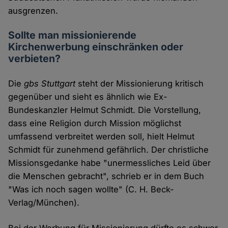
ausgrenzen.
Sollte man missionierende
Kirchenwerbung einschränken oder
verbieten?
Die
gbs Stuttgart
steht der Missionierung kritisch
gegenüber und sieht es ähnlich wie Ex-
Bundeskanzler Helmut Schmidt. Die Vorstellung,
dass eine Religion durch Mission möglichst
umfassend verbreitet werden soll, hielt Helmut
Schmidt für zunehmend gefährlich. Der christliche
Missionsgedanke habe "unermessliches Leid über
die Menschen gebracht", schrieb er in dem Buch
"Was ich noch sagen wollte" (C. H. Beck-
Verlag/München).
Bei der Werbung für Missionierung dürfte es schwer