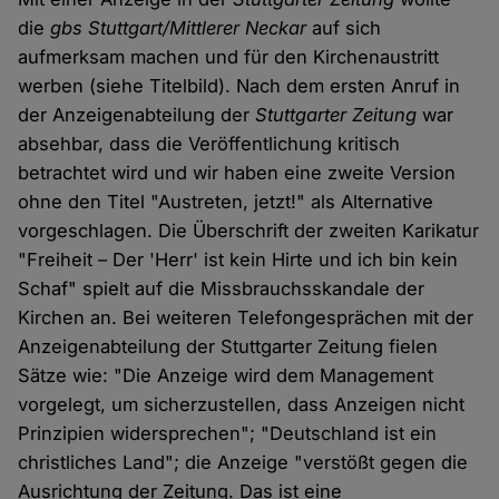
die
gbs Stuttgart/Mittlerer Neckar
auf sich
aufmerksam machen und für den Kirchenaustritt
werben (siehe Titelbild). Nach dem ersten Anruf in
der Anzeigenabteilung der
Stuttgarter Zeitung
war
absehbar, dass die Veröffentlichung kritisch
betrachtet wird und wir haben eine zweite Version
ohne den Titel "Austreten, jetzt!" als Alternative
vorgeschlagen. Die Überschrift der zweiten Karikatur
"Freiheit – Der 'Herr' ist kein Hirte und ich bin kein
Schaf" spielt auf die Missbrauchsskandale der
Kirchen an. Bei weiteren Telefongesprächen mit der
Anzeigenabteilung der Stuttgarter Zeitung fielen
Sätze wie: "Die Anzeige wird dem Management
vorgelegt, um sicherzustellen, dass Anzeigen nicht
Prinzipien widersprechen"; "Deutschland ist ein
christliches Land"; die Anzeige "verstößt gegen die
Ausrichtung der Zeitung. Das ist eine