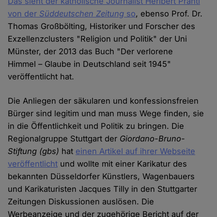
Das sieht der katholische Journalist Heribert Prantl
von der
Süddeutschen Zeitung
so
, ebenso Prof. Dr.
Thomas Großbölting, Historiker und Forscher des
Exzellenzclusters "Religion und Politik" der Uni
Münster, der 2013 das Buch "Der verlorene
Himmel – Glaube in Deutschland seit 1945"
veröffentlicht hat.
Die Anliegen der säkularen und konfessionsfreien
Bürger sind legitim und man muss Wege finden, sie
in die Öffentlichkeit und Politik zu bringen. Die
Regionalgruppe Stuttgart der
Giordano-Bruno-
Stiftung (gbs)
hat
einen Artikel auf ihrer Webseite
veröffentlicht
und wollte mit einer Karikatur des
bekannten Düsseldorfer Künstlers, Wagenbauers
und Karikaturisten Jacques Tilly in den Stuttgarter
Zeitungen Diskussionen auslösen. Die
Werbeanzeige und der zugehörige Bericht auf der