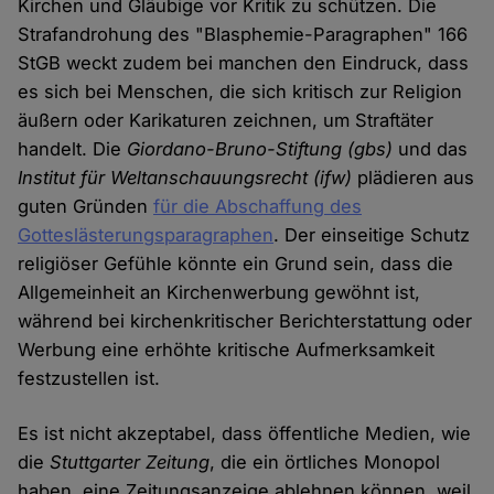
Kirchen und Gläubige vor Kritik zu schützen. Die
Strafandrohung des "Blasphemie-Paragraphen" 166
StGB weckt zudem bei manchen den Eindruck, dass
es sich bei Menschen, die sich kritisch zur Religion
äußern oder Karikaturen zeichnen, um Straftäter
handelt. Die
Giordano-Bruno-Stiftung (gbs)
und das
Institut für Weltanschauungsrecht (ifw)
plädieren aus
guten Gründen
für die Abschaffung des
Gotteslästerungsparagraphen
. Der einseitige Schutz
religiöser Gefühle könnte ein Grund sein, dass die
Allgemeinheit an Kirchenwerbung gewöhnt ist,
während bei kirchenkritischer Berichterstattung oder
Werbung eine erhöhte kritische Aufmerksamkeit
festzustellen ist.
Es ist nicht akzeptabel, dass öffentliche Medien, wie
die
Stuttgarter Zeitung
, die ein örtliches Monopol
haben, eine Zeitungsanzeige ablehnen können, weil