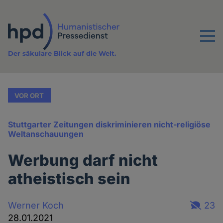
Direkt
zum
Inhalt
Menu
Der säkulare Blick auf die Welt.
VOR ORT
Stuttgarter Zeitungen diskriminieren nicht-religiöse
Weltanschauungen
Werbung darf nicht
atheistisch sein
Werner Koch
23
28.01.2021