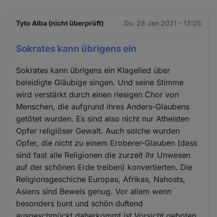
Tyto Alba (nicht überprüft)
Do. 28 Jan 2021 - 13:05
Sokrates kann übrigens ein
Sokrates kann übrigens ein Klagelied über
beleidigte Gläubige singen. Und seine Stimme
wird verstärkt durch einen riesigen Chor von
Menschen, die aufgrund ihres Anders-Glaubens
getötet wurden. Es sind also nicht nur Atheisten
Opfer religiöser Gewalt. Auch solche wurden
Opfer, die nicht zu einem Eroberer-Glauben (dass
sind fast alle Religionen die zurzeit ihr Unwesen
auf der schönen Erde treiben) konvertierten. Die
Religionsgeschiche Europas, Afrikas, Nahosts,
Asiens sind Beweis genug. Vor allem wenn
besonders bunt und schön duftend
ausgeschmückt daherkommt ist Vorsicht geboten.