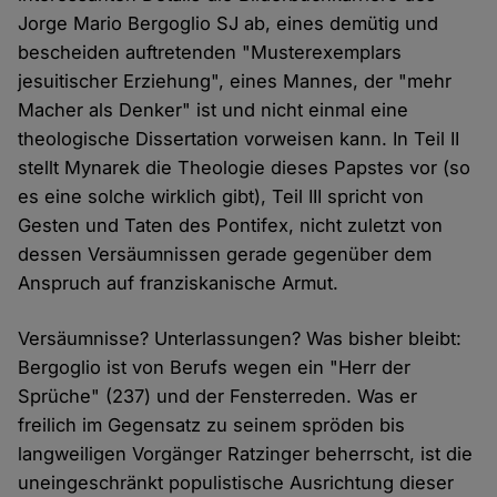
Jorge Mario Bergoglio SJ ab, eines demütig und
bescheiden auftretenden "Musterexemplars
jesuitischer Erziehung", eines Mannes, der "mehr
Macher als Denker" ist und nicht einmal eine
theologische Dissertation vorweisen kann. In Teil II
stellt Mynarek die Theologie dieses Papstes vor (so
es eine solche wirklich gibt), Teil III spricht von
Gesten und Taten des Pontifex, nicht zuletzt von
dessen Versäumnissen gerade gegenüber dem
Anspruch auf franziskanische Armut.
Versäumnisse? Unterlassungen? Was bisher bleibt:
Bergoglio ist von Berufs wegen ein "Herr der
Sprüche" (237) und der Fensterreden. Was er
freilich im Gegensatz zu seinem spröden bis
langweiligen Vorgänger Ratzinger beherrscht, ist die
uneingeschränkt populistische Ausrichtung dieser