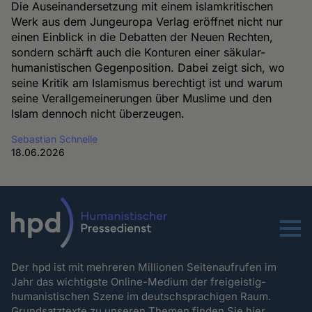
Die Auseinandersetzung mit einem islamkritischen
Werk aus dem Jungeuropa Verlag eröffnet nicht nur
einen Einblick in die Debatten der Neuen Rechten,
sondern schärft auch die Konturen einer säkular-
humanistischen Gegenposition. Dabei zeigt sich, wo
seine Kritik am Islamismus berechtigt ist und warum
seine Verallgemeinerungen über Muslime und den
Islam dennoch nicht überzeugen.
Sebastian Schnelle
18.06.2026
Menu
Der hpd ist mit mehreren Millionen Seitenaufrufen im
Jahr das wichtigste Online-Medium der freigeistig-
humanistischen Szene im deutschsprachigen Raum.
Grundsatztexte zu unseren Themen
finden Sie hier.