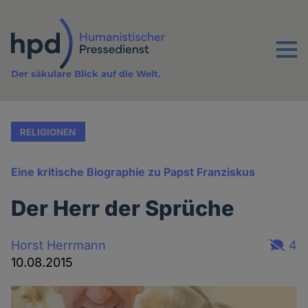
Direkt
zum
Inhalt
Menu
Der säkulare Blick auf die Welt.
RELIGIONEN
Eine kritische Biographie zu Papst Franziskus
Der Herr der Sprüche
Horst Herrmann
4
10.08.2015