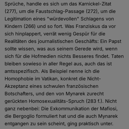
Sprüche, handle es sich um das Karnickel-Zitat
(277), um die Faustschlag-Passage (272), um die
Legitimation eines "würdevollen" Schlagens von
Kindern (266) und so fort. Was Franziskus da vor
sich hinplappert, verrät wenig Gespür für die
Realitäten des journalistischen Geschäfts: Ein Papst
sollte wissen, was aus seinem Gerede wird, wenn
sich für die Hofmedien nichts Besseres findet. Taten
bleiben sowieso in aller Regel aus, auch das ist
amtsspezifisch. Als Beispiel nenne ich die
Homophobie im Vatikan, konkret die Nicht-
Akzeptanz eines schwulen französischen
Botschafters, und den von Mynarek zurecht
gerückten Homosexualitäts-Spruch (283 f.). Nicht
ganz nebenbei: Die Exkommunikation der Mafiosi,
die Bergoglio formuliert hat und die auch Mynarek
entgangen zu sein scheint, ging praktisch unter.