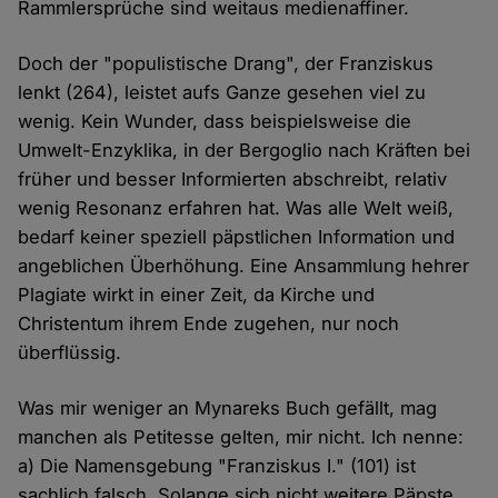
Rammlersprüche sind weitaus medienaffiner.
Doch der "populistische Drang", der Franziskus
lenkt (264), leistet aufs Ganze gesehen viel zu
wenig. Kein Wunder, dass beispielsweise die
Umwelt-Enzyklika, in der Bergoglio nach Kräften bei
früher und besser Informierten abschreibt, relativ
wenig Resonanz erfahren hat. Was alle Welt weiß,
bedarf keiner speziell päpstlichen Information und
angeblichen Überhöhung. Eine Ansammlung hehrer
Plagiate wirkt in einer Zeit, da Kirche und
Christentum ihrem Ende zugehen, nur noch
überflüssig.
Was mir weniger an Mynareks Buch gefällt, mag
manchen als Petitesse gelten, mir nicht. Ich nenne:
a) Die Namensgebung "Franziskus I." (101) ist
sachlich falsch. Solange sich nicht weitere Päpste