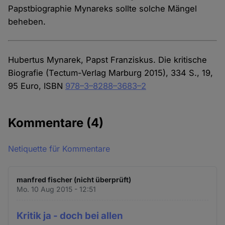
Papstbiographie Mynareks sollte solche Mängel
beheben.
Hubertus Mynarek, Papst Franziskus. Die kritische
Biografie (Tectum-Verlag Marburg 2015), 334 S., 19,
95 Euro, ISBN
978–3–8288–3683–2
Kommentare
(4)
Netiquette für Kommentare
manfred fischer (nicht überprüft)
Mo. 10 Aug 2015 - 12:51
Kritik ja - doch bei allen