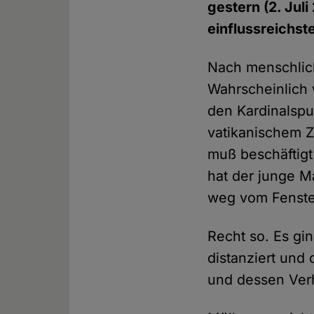
gestern (2. Juli
einflussreichst
Nach menschlich
Wahrscheinlich 
den Kardinalspur
vatikanischem Z
muß beschäftigt
hat der junge M
weg vom Fenste
Recht so. Es gin
distanziert und
und dessen Verh