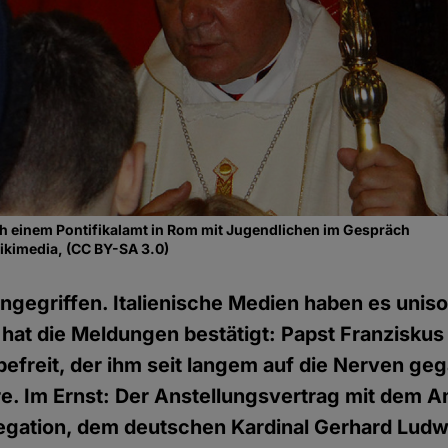
h einem Pontifikalamt in Rom mit Jugendlichen im Gespräch
wikimedia, (CC BY-SA 3.0)
eingegriffen. Italienische Medien haben es uniso
 hat die Meldungen bestätigt: Papst Franziskus
befreit, der ihm seit langem auf die Nerven geg
e. Im Ernst: Der Anstellungsvertrag mit dem 
ation, dem deutschen Kardinal Gerhard Ludwig