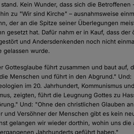
 stand. Kein Wunder, dass sich die Betroffenen
 hin zu "Wir sind Kirche" – ausnahmsweise einm
n, der an die Spitze seiner Überlegungen meis
 gesetzt hat. Dafür nahm er in Kauf, dass der ö
 gestört und Andersdenkenden noch nicht einma
 gelassen wurde.
Der Gottesglaube führt zusammen und baut auf, 
die Menschen und führt in den Abgrund." Und: 
deologien im 20. Jahrhundert, Kommunismus un
smus, zeigten, führt die Leugnung Gottes zu Has
törung." Und: "Ohne den christlichen Glauben an
er und Versöhner der Menschen gibt es kein ne
nst gelangen wir wieder dorthin, wohin uns die 
vergangenen Jahrhunderts geführt haben."