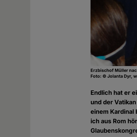
Erzbischof Müller nac
Foto: © Jolanta Dyr, 
Endlich hat er 
und der Vatikan
einem Kardinal 
ich aus Rom hör
Glaubenskongreg