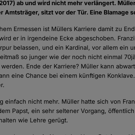
 2017) ab und wird nicht mehr verlängert. Müller
er Amtsträger, sitzt vor der Tür. Eine Blamage 
em Ermessen ist Müllers Karriere damit zu End
wird er in irgendeine Ecke abgeschoben. Franzi
pur belassen, und ein Kardinal, vor allem ein u
eitmaß so junger wie der noch nicht einmal 70jä
 werden. Ende der Karriere? Müller kann abwarte
ann eine Chance bei einem künftigen Konklave. F
r.
g einfach nicht mehr. Müller hatte sich von Fra
 dem Papst, ein sehr seltener Vorgang, öffentli
alten wie Lehre gerügt.