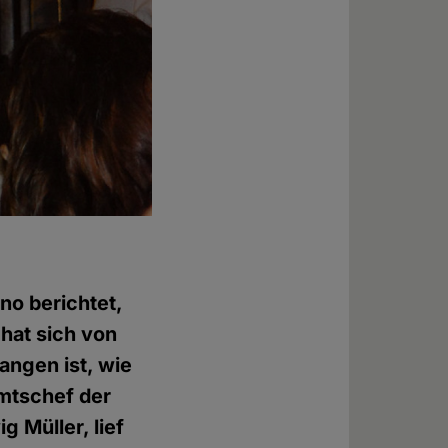
no berichtet,
 hat sich von
angen ist, wie
Amtschef der
 Müller, lief